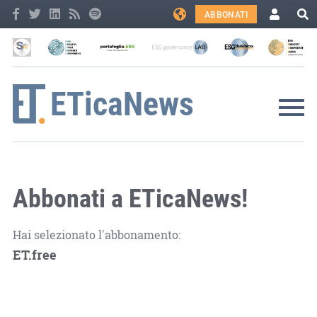
ABBONATI
Abbonati a ETicaNews!
Hai selezionato l'abbonamento:
ET.free