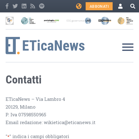
ABBONATI
Contatti
ETicaNews – Via Lambro 4
20129, Milano
P. Iva 07598550965
Email redazione: wikietica@eticanews.it
"
" indica i campi obbligatori
*