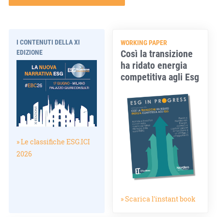
I CONTENUTI DELLA XI
WORKING PAPER
Così la transizione
EDIZIONE
ha ridato energia
competitiva agli Esg
» Le classifiche ESG.ICI
2026
» Scarica l'instant book