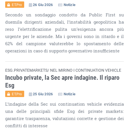
26 Giu 2026
Notizie
ET.Pro
Secondo un sondaggio condotto da Public First su
duemila dirigenti aziendali, l’instabilità geopolitica ha
reso l’elettrificazione pulita un’esigenza ancora più
urgente per le aziende. Ma i governi sono in ritardo e il
62% del campione valuterebbe lo spostamento delle
operazioni in caso di supporto governativo insufficiente
ESG.PRIVATEMARKETS/ NEL MIRINO I CONTINUATION VEHICLE
Incubo private, la Sec apre indagine. Il riparo
Esg
25 Giu 2026
Notizie
ET.Pro
L’indagine della Sec sui continuation vehicle evidenzia
una delle principali sfide Esg dei private markets:
garantire trasparenza, valutazioni corrette e gestione dei
conflitti di interesse