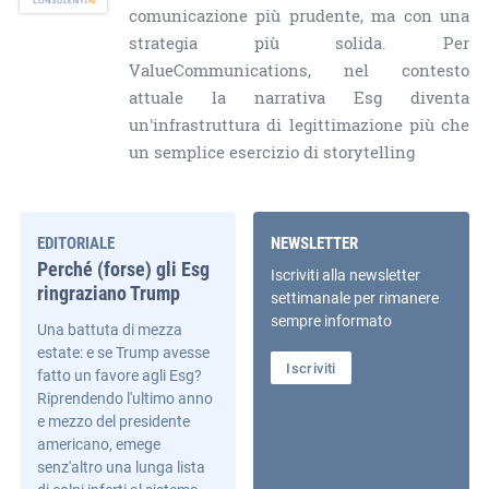
comunicazione più prudente, ma con una
strategia più solida. Per
ValueCommunications, nel contesto
attuale la narrativa Esg diventa
un'infrastruttura di legittimazione più che
un semplice esercizio di storytelling
EDITORIALE
NEWSLETTER
Perché (forse) gli Esg
Iscriviti alla newsletter
ringraziano Trump
settimanale per rimanere
sempre informato
Una battuta di mezza
estate: e se Trump avesse
Iscriviti
fatto un favore agli Esg?
Riprendendo l'ultimo anno
e mezzo del presidente
americano, emege
senz'altro una lunga lista