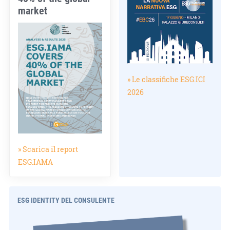
market
» Le classifiche ESG.ICI
2026
» Scarica il report
ESG.IAMA
ESG IDENTITY DEL CONSULENTE