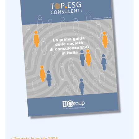
» Prenota la guida 2026