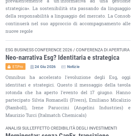
prevalentemente a un'informativa ad una gestione
strategica». La sostenibilità sta passando da linguaggio
della responsabilità a linguaggio del mercato. La Consob
continuerà nel suo approccio di accompagnamento alle
nuove regole
ESG BUSINESS CONFERENCE 2026 / CONFERENZA DI APERTURA
Neo-narrativa Esg? Identitaria e strategica
24 Giu 2026
Notizie
ET.Pro
Omnibus ha accelerato l'evoluzione degli Esg, oggi
identitari e strategici. Questo il messaggio della tavola
rotonda che ha aperto l'evento del 17 giugno. Hanno
partecipato Silvia Romanelli (Fivers), Emiliano Micalizio
(Ramboll), Irene Paruccini (Angelini Industries) e
Maurizio Turci (Italmatch Chemicals)
ANALISI SULL'EFFETTO CREDIBILITÀ DEGLI INVESTIMENTI
Morningstar: senza CapEx, transizione