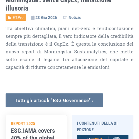
illusoria
23 Giu 2026
Notizie
ET.Pro
Tra obiettivi climatici, piani net-zero e rendicontazione
sempre più dettagliata, il vero indicatore della credibilità
della transizione è il CapEx. È questa la conclusione del
nuovo report di Morningstar Sustainalytics, che mette
sotto esame il legame tra allocazione del capitale e
capacità di ridurre concretamente le emissioni
Tutti gli articoli "ESG Governance" ›
I CONTENUTI DELLA XI
REPORT 2025
ESG.IAMA covers
EDIZIONE
40% of the global