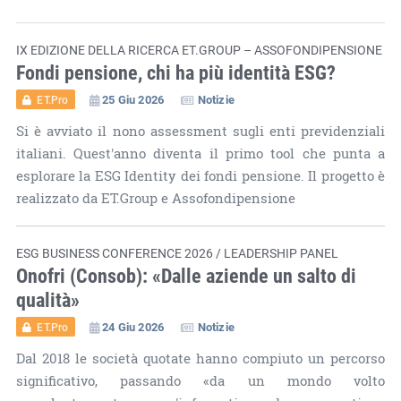
IX EDIZIONE DELLA RICERCA ET.GROUP – ASSOFONDIPENSIONE
Fondi pensione, chi ha più identità ESG?
25 Giu 2026
Notizie
ET.Pro
Si è avviato il nono assessment sugli enti previdenziali
italiani. Quest'anno diventa il primo tool che punta a
esplorare la ESG Identity dei fondi pensione. Il progetto è
realizzato da ET.Group e Assofondipensione
ESG BUSINESS CONFERENCE 2026 / LEADERSHIP PANEL
Onofri (Consob): «Dalle aziende un salto di
qualità»
24 Giu 2026
Notizie
ET.Pro
Dal 2018 le società quotate hanno compiuto un percorso
significativo, passando «da un mondo volto