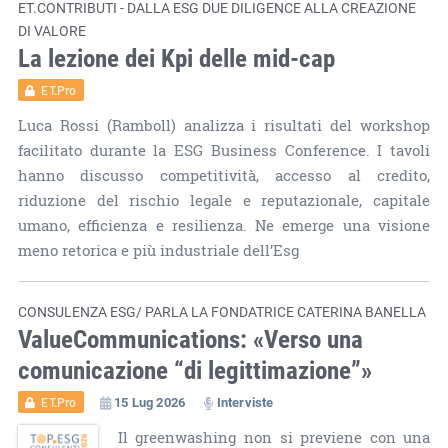
ET.CONTRIBUTI - DALLA ESG DUE DILIGENCE ALLA CREAZIONE
DI VALORE
La lezione dei Kpi delle mid-cap
ET.Pro
Luca Rossi (Ramboll) analizza i risultati del workshop
facilitato durante la ESG Business Conference. I tavoli
hanno discusso competitività, accesso al credito,
riduzione del rischio legale e reputazionale, capitale
umano, efficienza e resilienza. Ne emerge una visione
meno retorica e più industriale dell’Esg
CONSULENZA ESG/ PARLA LA FONDATRICE CATERINA BANELLA
ValueCommunications: «Verso una
comunicazione “di legittimazione”»
15 Lug 2026
Interviste
ET.Pro
Il greenwashing non si previene con una