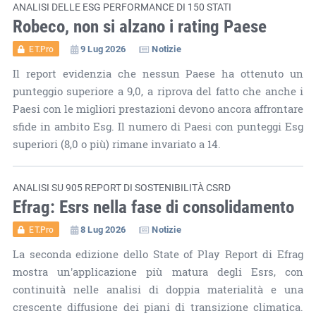
ANALISI DELLE ESG PERFORMANCE DI 150 STATI
Robeco, non si alzano i rating Paese
9 Lug 2026
Notizie
ET.Pro
Il report evidenzia che nessun Paese ha ottenuto un
punteggio superiore a 9,0, a riprova del fatto che anche i
Paesi con le migliori prestazioni devono ancora affrontare
sfide in ambito Esg. Il numero di Paesi con punteggi Esg
superiori (8,0 o più) rimane invariato a 14.
ANALISI SU 905 REPORT DI SOSTENIBILITÀ CSRD
Efrag: Esrs nella fase di consolidamento
8 Lug 2026
Notizie
ET.Pro
La seconda edizione dello State of Play Report di Efrag
mostra un'applicazione più matura degli Esrs, con
continuità nelle analisi di doppia materialità e una
crescente diffusione dei piani di transizione climatica.