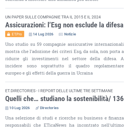
UN PAPER SULLE COMPAGNIE TRA IL 2015 E IL 2024
Assicurazioni: l’Esg non esclude la difesa
14 Lug 2026
Notizie
ET.Pro
Uno studio su 59 compagnie assicurative internazionali
mostra che l'adozione dei criteri Esg, da sola, non porta a
ridurre gli investimenti nel settore della difesa. A
incidere sono soprattutto il quadro regolamentare
europeo e gli effetti della guerra in Ucraina
ET.DIRECTORIES - I REPORT DELLE ULTIME TRE SETTIMANE
Quelli che… studiano la sostenibilità/ 136
10 Lug 2026
Directories
Una selezione di studi e ricerche su business e finanza
responsabili che ETicaNews ha incontrato nell'ultimo