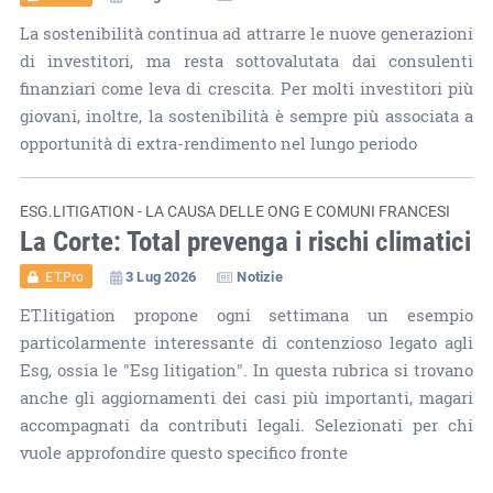
La sostenibilità continua ad attrarre le nuove generazioni
di investitori, ma resta sottovalutata dai consulenti
finanziari come leva di crescita. Per molti investitori più
giovani, inoltre, la sostenibilità è sempre più associata a
opportunità di extra-rendimento nel lungo periodo
ESG.LITIGATION - LA CAUSA DELLE ONG E COMUNI FRANCESI
La Corte: Total prevenga i rischi climatici
3 Lug 2026
Notizie
ET.Pro
ET.litigation propone ogni settimana un esempio
particolarmente interessante di contenzioso legato agli
Esg, ossia le "Esg litigation". In questa rubrica si trovano
anche gli aggiornamenti dei casi più importanti, magari
accompagnati da contributi legali. Selezionati per chi
vuole approfondire questo specifico fronte