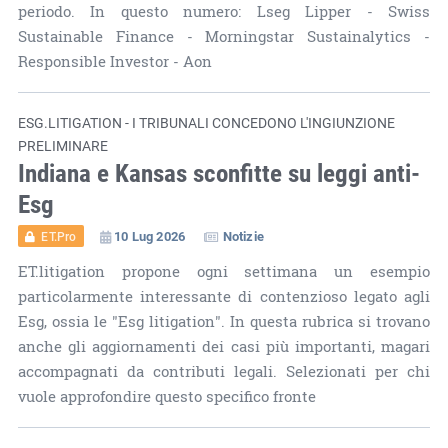
periodo. In questo numero: Lseg Lipper - Swiss
Sustainable Finance - Morningstar Sustainalytics -
Responsible Investor - Aon
ESG.LITIGATION - I TRIBUNALI CONCEDONO L'INGIUNZIONE
PRELIMINARE
Indiana e Kansas sconfitte su leggi anti-
Esg
10 Lug 2026
Notizie
ET.Pro
ET.litigation propone ogni settimana un esempio
particolarmente interessante di contenzioso legato agli
Esg, ossia le "Esg litigation". In questa rubrica si trovano
anche gli aggiornamenti dei casi più importanti, magari
accompagnati da contributi legali. Selezionati per chi
vuole approfondire questo specifico fronte