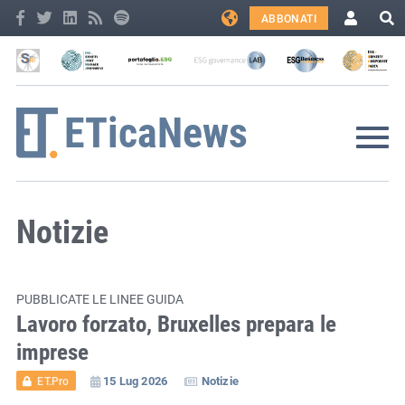
ABBONATI
Notizie
PUBBLICATE LE LINEE GUIDA
Lavoro forzato, Bruxelles prepara le
imprese
15 Lug 2026
Notizie
ET.Pro