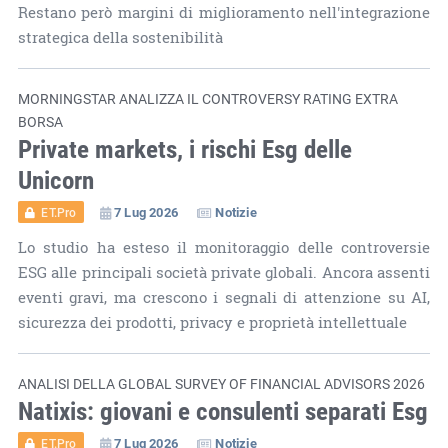
Restano però margini di miglioramento nell'integrazione
strategica della sostenibilità
MORNINGSTAR ANALIZZA IL CONTROVERSY RATING EXTRA
BORSA
Private markets, i rischi Esg delle
Unicorn
7 Lug 2026
Notizie
ET.Pro
Lo studio ha esteso il monitoraggio delle controversie
ESG alle principali società private globali. Ancora assenti
eventi gravi, ma crescono i segnali di attenzione su AI,
sicurezza dei prodotti, privacy e proprietà intellettuale
ANALISI DELLA GLOBAL SURVEY OF FINANCIAL ADVISORS 2026
Natixis: giovani e consulenti separati Esg
7 Lug 2026
Notizie
ET.Pro