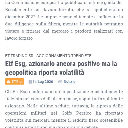
La Commissione europea ha pubblicato le linee guida del
Regolamento sul lavoro forzato, che si applicherà da
dicembre 2027. Le imprese sono chiamate a rafforzare la
due diligence sulla filiera, mentre le autorità potranno
vietare e ritirare dal mercato i prodotti realizzati con
lavoro forzato
ET.TRADING-SRI: AGGIORNAMENTO TREND ETF
Etf Esg, azionario ancora positivo ma la
geopolitica riporta volatilità
14 Lug 2026
Notizie
ET.Pro
Gli Etf Esg confermano un'impostazione moderatamente
rialzista nel corso dell'ultimo mese, soprattutto sul fronte
azionario. Nelle ultime sedute, tuttavia, la ripresa delle
operazioni militari nel Golfo Persico ha riportato
volatilità sui mercati, mentre il reddito fisso sostenibile
continua a mostrare una dinamica più debole