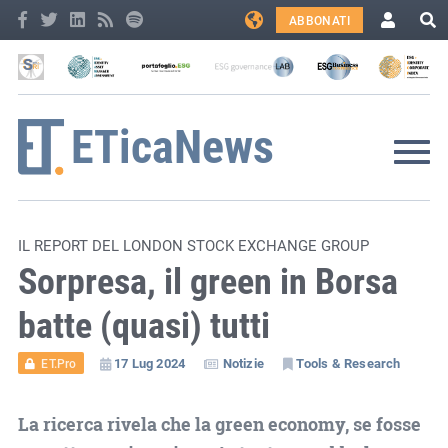
ABBONATI
IL REPORT DEL LONDON STOCK EXCHANGE GROUP
Sorpresa, il green in Borsa
batte (quasi) tutti
17 Lug 2024
Notizie
Tools & Research
ET.Pro
La ricerca rivela che la green economy, se fosse