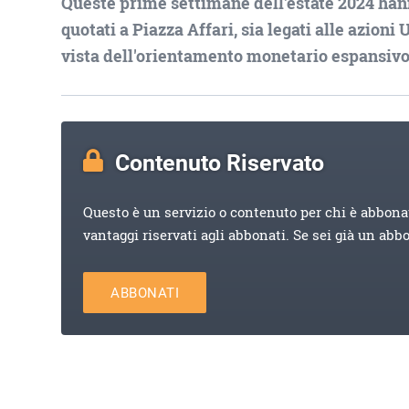
Queste prime settimane dell'estate 2024 hann
quotati a Piazza Affari, sia legati alle azioni
vista dell'orientamento monetario espansivo
Contenuto Riservato
Questo è un servizio o contenuto per chi è abbona
vantaggi riservati agli abbonati. Se sei già un abb
ABBONATI