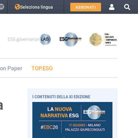
Seleziona lingua
ABBONATI
ion Paper
TOP.ESG
I CONTENUTI DELLA XI EDIZIONE
a