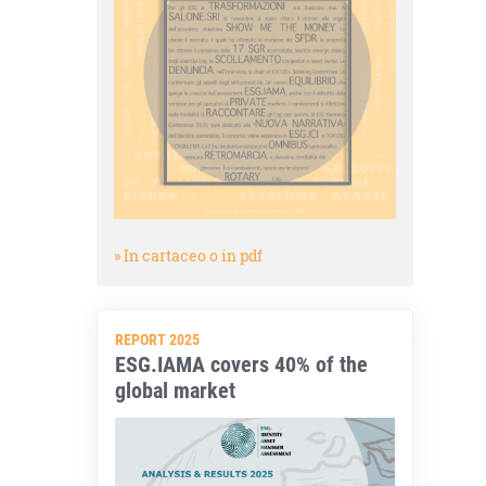
» In cartaceo o in pdf
REPORT 2025
ESG.IAMA covers 40% of the
global market