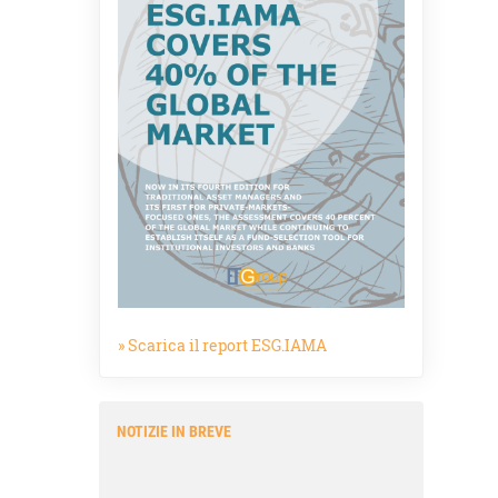
» Scarica il report ESG.IAMA
NOTIZIE IN BREVE