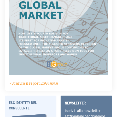
» Scarica il report ESG.IAMA
ESG IDENTITY DEL
NEWSLETTER
CONSULENTE
Iscriviti alla newsletter
settimanale per rimanere