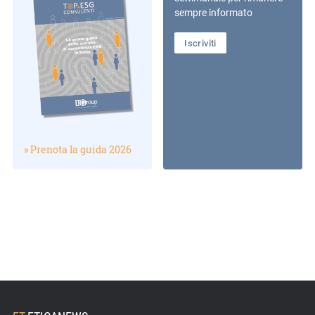
sempre informato
Iscriviti
» Prenota la guida 2026