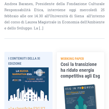
Andrea Baranes, Presidente della Fondazione Culturale
Responsabilità Etica, interviene oggi mercoledì 25
febbraio alle ore 14.30 all’Università di Siena all’interno
del corso di Laurea Magistrale in Economia dell’Ambiente
e dello Sviluppo. La […]
I CONTENUTI DELLA XI
WORKING PAPER
Così la transizione
EDIZIONE
ha ridato energia
competitiva agli Esg
» Le classifiche ESG.ICI