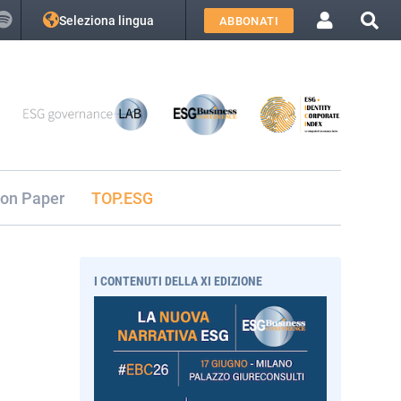
Seleziona lingua
ABBONATI
ion Paper
TOP.ESG
I CONTENUTI DELLA XI EDIZIONE