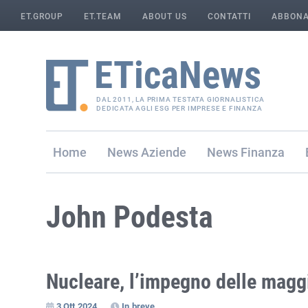
ET.GROUP
ET.TEAM
ABOUT US
CONTATTI
ABBONA
DAL 2011, LA PRIMA TESTATA GIORNALISTICA
DEDICATA AGLI ESG PER IMPRESE E FINANZA
Home
Aziende
Finanza
John Podesta
Nucleare, l’impegno delle magg
3 Ott 2024
In breve