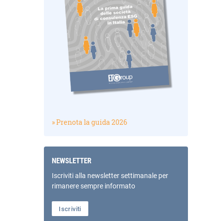
» Prenota la guida 2026
NEWSLETTER
Iscriviti alla newsletter settimanale per
rimanere sempre informato
Iscriviti