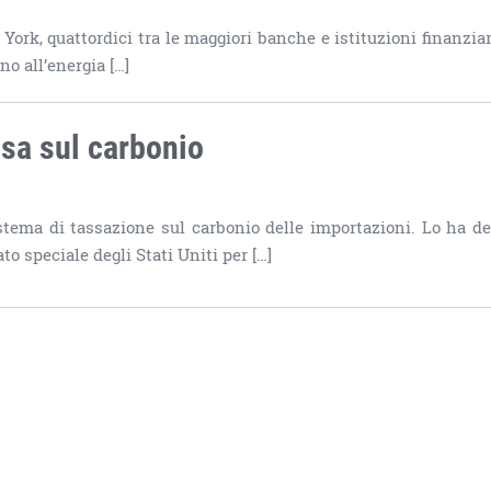
ork, quattordici tra le maggiori banche e istituzioni finanziar
o all’energia […]
ssa sul carbonio
tema di tassazione sul carbonio delle importazioni. Lo ha de
to speciale degli Stati Uniti per […]