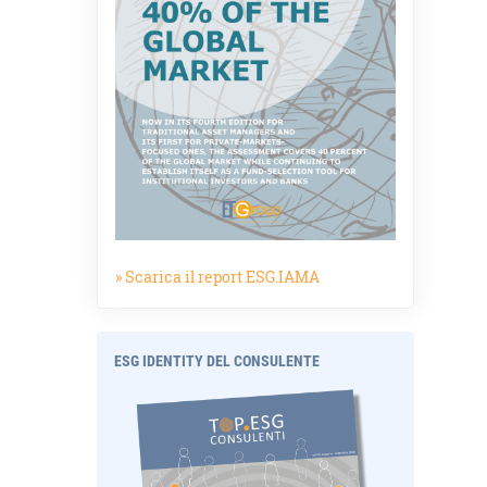
» Scarica il report ESG.IAMA
ESG IDENTITY DEL CONSULENTE