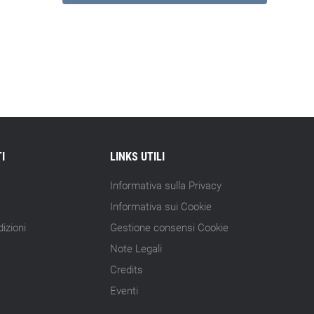
I
LINKS UTILI
Informativa sulla Privacy
Informativa sui Cookie
izioni
Gestione consensi Cookie
Note Legali
Credits
Eventi