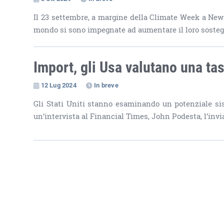
Il 23 settembre, a margine della Climate Week a New Y
mondo si sono impegnate ad aumentare il loro sostegn
Import, gli Usa valutano una ta
12 Lug 2024
In breve
Gli Stati Uniti stanno esaminando un potenziale sis
un’intervista al Financial Times, John Podesta, l’invia