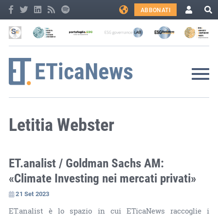
ABBONATI
Letitia Webster
ET.analist / Goldman Sachs AM:
«Climate Investing nei mercati privati»
21 Set 2023
ET.analist è lo spazio in cui ETicaNews raccoglie i