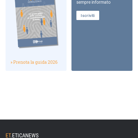
sempre informato
Iscriviti
» Prenota la guida 2026
ET
.
ETICANEWS