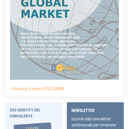
» Scarica il report ESG.IAMA
ESG IDENTITY DEL
NEWSLETTER
CONSULENTE
Iscriviti alla newsletter
settimanale per rimanere