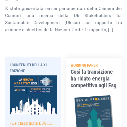
È stata presentata ieri ai parlamentari della Camera dei
Comuni una ricerca della Uk Stakeholders for
Sustainable Development (Ukssd) sul rapporto tra
aziende e obiettivi delle Nazioni Unite. Il rapporto, […]
I CONTENUTI DELLA XI
WORKING PAPER
Così la transizione
EDIZIONE
ha ridato energia
competitiva agli Esg
» Le classifiche ESG.ICI