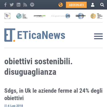
ABBONATI
obiettivi sostenibili.
disuguaglianza
Sdgs, in Uk le aziende ferme al 24% degli
obiettivi
4 Lug 2018