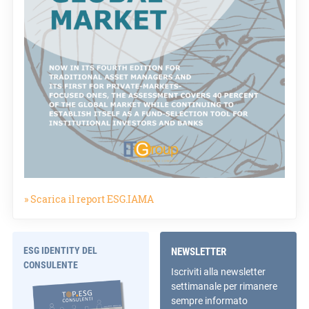
» Scarica il report ESG.IAMA
ESG IDENTITY DEL
NEWSLETTER
CONSULENTE
Iscriviti alla newsletter
settimanale per rimanere
sempre informato