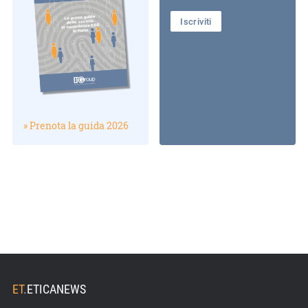
Iscriviti
» Prenota la guida 2026
ET
.
ETICANEWS