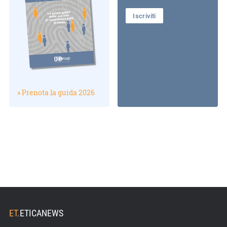
Iscriviti
» Prenota la guida 2026
ET
.
ETICANEWS