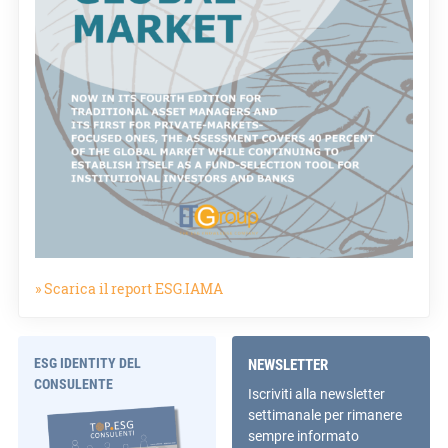
» Scarica il report ESG.IAMA
ESG IDENTITY DEL
NEWSLETTER
CONSULENTE
Iscriviti alla newsletter
settimanale per rimanere
sempre informato