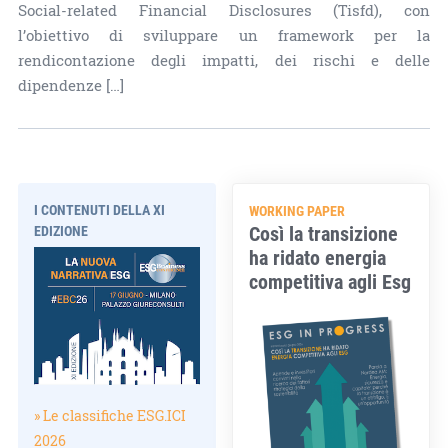
Social-related Financial Disclosures (Tisfd), con
l’obiettivo di sviluppare un framework per la
rendicontazione degli impatti, dei rischi e delle
dipendenze […]
I CONTENUTI DELLA XI
WORKING PAPER
Così la transizione
EDIZIONE
ha ridato energia
competitiva agli Esg
» Le classifiche ESG.ICI
2026