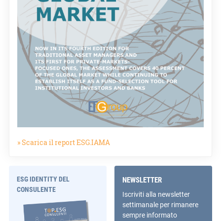
» Scarica il report ESG.IAMA
ESG IDENTITY DEL
NEWSLETTER
CONSULENTE
Iscriviti alla newsletter
settimanale per rimanere
sempre informato