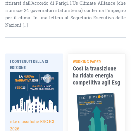
ritirarsi dall’Accordo di Parigi, l’Us Climate Alliance (che
riunisce 24 governatori statunitensi) conferma l’impegno
per il clima. In una lettera al Segretario Esecutivo delle
Nazioni […]
I CONTENUTI DELLA XI
WORKING PAPER
Così la transizione
EDIZIONE
ha ridato energia
competitiva agli Esg
» Le classifiche ESG.ICI
2026