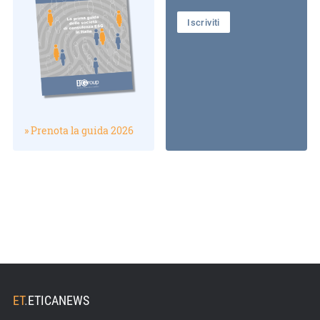
Iscriviti
» Prenota la guida 2026
ET
.
ETICANEWS