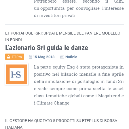
Potrebbero essere, secondo il Giin,
un'opportunità per convogliare l'interesse
di investitori privati
ET.PORTAFOGLI-SRI: UPDATE MENSILE DEL PANIERE MODELLO
IN FONDI
L’azionario Sri guida le danze
15 Mag 2018
Notizie
ET.Pro
La parte equity Esg è stata protagonista in
positivo nel bilancio mensile a fine aprile
della simulazione di portafoglio in fondi Sri
e vede sempre come prima scelta le asset
class tematiche globali come i Megatrend e
i Climate Change
IL GESTORE HA QUOTATO 5 PRODOTTI SU ETFPLUS DI BORSA
ITALIANA