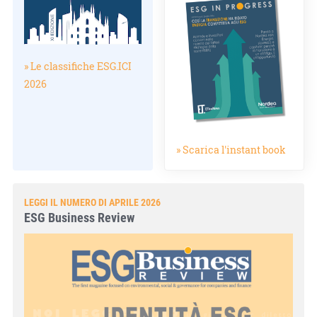
» Le classifiche ESG.ICI
2026
» Scarica l'instant book
LEGGI IL NUMERO DI APRILE 2026
ESG Business Review