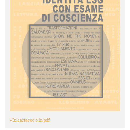
» In cartaceo o in pdf