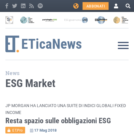
ABBONATI
News
ESG Market
JP MORGAN HA LANCIATO UNA SUITE DI INDICI GLOBALI FIXED
INCOME
Resta spazio sulle obbligazioni ESG
17 Mag 2018
ET.Pro