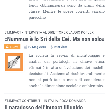
fondi obbligazionari sono da primi della
classe. Mentre le spese correnti variano
parecchio
ET.IMPACT - INTERVISTA AL DIRETTORE CLAUDIO KOFLER
«Nummus è lo Sri della Cei. Ma non solo»
10 Mag 2018
Interviste
ET.Pro
La società fa servizi di monitoraggio e
analisi dei portafogli in chiave etica:
«Ormai è in atto un’evoluzione dei modelli
decisionali. Assieme al rischio/rendimento
non si potrà fare a meno di considerare
anche la dimensione sociale e ambientale»
ET.IMPACT CONTRIBUTI - IN ITALIA, POCA DOMANDA
Il paradosso dell’impact illiquido