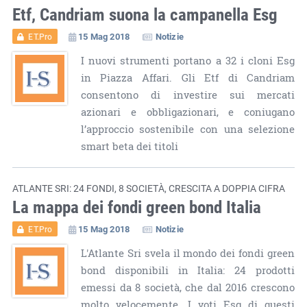
Etf, Candriam suona la campanella Esg
15 Mag 2018
Notizie
ET.Pro
I nuovi strumenti portano a 32 i cloni Esg
in Piazza Affari. Gli Etf di Candriam
consentono di investire sui mercati
azionari e obbligazionari, e coniugano
l’approccio sostenibile con una selezione
smart beta dei titoli
ATLANTE SRI: 24 FONDI, 8 SOCIETÀ, CRESCITA A DOPPIA CIFRA
La mappa dei fondi green bond Italia
15 Mag 2018
Notizie
ET.Pro
L'Atlante Sri svela il mondo dei fondi green
bond disponibili in Italia: 24 prodotti
emessi da 8 società, che dal 2016 crescono
molto velocemente. I voti Esg di questi