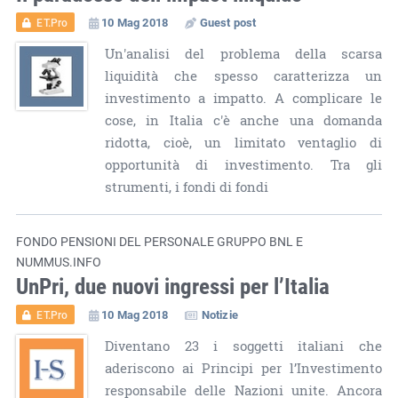
10 Mag 2018
Guest post
ET.Pro
Un'analisi del problema della scarsa
liquidità che spesso caratterizza un
investimento a impatto. A complicare le
cose, in Italia c'è anche una domanda
ridotta, cioè, un limitato ventaglio di
opportunità di investimento. Tra gli
strumenti, i fondi di fondi
FONDO PENSIONI DEL PERSONALE GRUPPO BNL E
NUMMUS.INFO
UnPri, due nuovi ingressi per l’Italia
10 Mag 2018
Notizie
ET.Pro
Diventano 23 i soggetti italiani che
aderiscono ai Principi per l’Investimento
responsabile delle Nazioni unite. Ancora