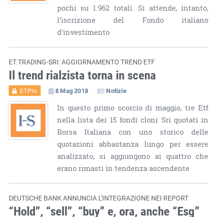
pochi su 1.962 totali. Si attende, intanto,
l’iscrizione del Fondo italiano
d’investimento
ET.TRADING-SRI: AGGIORNAMENTO TREND ETF
Il trend rialzista torna in scena
8 Mag 2018
Notizie
ET.Pro
In questo primo scorcio di maggio, tre Etf
nella lista dei 15 fondi cloni Sri quotati in
Borsa Italiana con uno storico delle
quotazioni abbastanza lungo per essere
analizzato, si aggiungono ai quattro che
erano rimasti in tendenza ascendente
DEUTSCHE BANK ANNUNCIA L'INTEGRAZIONE NEI REPORT
“Hold”, “sell”, “buy” e, ora, anche “Esg”