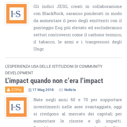
Gli indici JESG, creati in collaborazione
con BlackRock, saranno ponderati in modo
da aumentare il peso degli emittenti con il
punteggio Esg più elevato ed escluderanno
settori controversi come il carbone termico,
il tabacco, le armi e i trasgressori degli
Ungc
L'ESPERIENZA USA DELLE ISTITUZIONI DI COMMUNITY
DEVELOPMENT
L’impact quando non c’era l’impact
17 Mag 2018
Notizie
ET.Pro
Nate negli anni 60 e 70 per supportare
investimenti nelle aree svantaggiate, oggi
si rivolgono al mercato dei capitali per
aumentare le risorse e gli impatti.