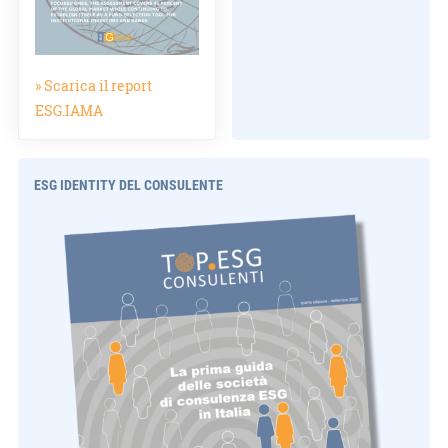
» Scarica il report
ESG.IAMA
ESG IDENTITY DEL CONSULENTE