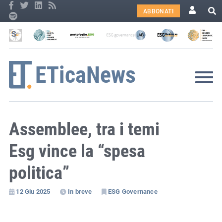
ABBONATI
Assemblee, tra i temi
Esg vince la “spesa
politica”
12 Giu 2025
In breve
ESG Governance