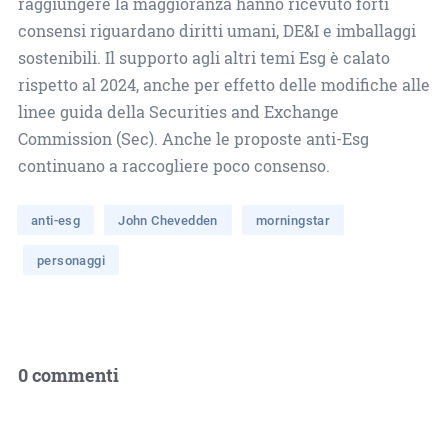
raggiungere la maggioranza hanno ricevuto forti
consensi riguardano diritti umani, DE&I e imballaggi
sostenibili. Il supporto agli altri temi Esg è calato
rispetto al 2024, anche per effetto delle modifiche alle
linee guida della Securities and Exchange
Commission (Sec). Anche le proposte anti-Esg
continuano a raccogliere poco consenso.
anti-esg
John Chevedden
morningstar
personaggi
0 commenti