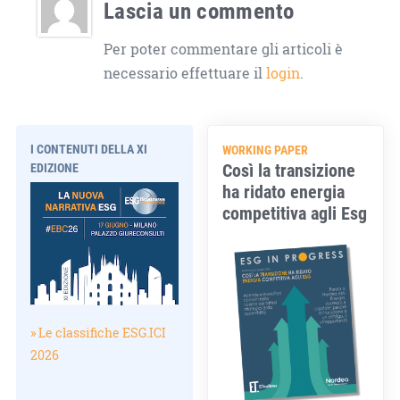
Lascia un commento
Per poter commentare gli articoli è
necessario effettuare il
login
.
I CONTENUTI DELLA XI
WORKING PAPER
Così la transizione
EDIZIONE
ha ridato energia
competitiva agli Esg
» Le classifiche ESG.ICI
2026