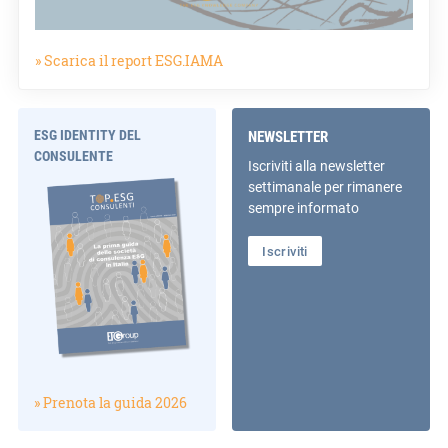
» Scarica il report ESG.IAMA
ESG IDENTITY DEL
NEWSLETTER
CONSULENTE
Iscriviti alla newsletter
settimanale per rimanere
sempre informato
Iscriviti
» Prenota la guida 2026