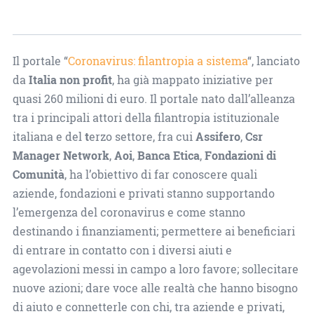
Il portale “
Coronavirus: filantropia a sistema
“, lanciato
da
Italia non profit
, ha già mappato iniziative per
quasi 260 milioni di euro. Il portale nato dall’alleanza
tra i principali attori della filantropia istituzionale
italiana e del
t
erzo settore, fra cui
Assifero
,
Csr
Manager Network
,
Aoi
,
Banca Etica
,
Fondazioni di
Comunità
, ha l’obiettivo di far conoscere quali
aziende, fondazioni e privati stanno supportando
l’emergenza del coronavirus e come stanno
destinando i finanziamenti; permettere ai beneficiari
di entrare in contatto con i diversi aiuti e
agevolazioni messi in campo a loro favore; sollecitare
nuove azioni; dare voce alle realtà che hanno bisogno
di aiuto e connetterle con chi, tra aziende e privati,