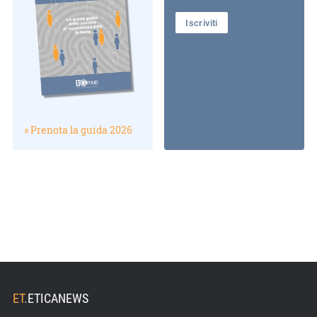
Iscriviti
» Prenota la guida 2026
ET
.
ETICANEWS