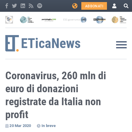
ABBONATI
Coronavirus, 260 mln di
euro di donazioni
registrate da Italia non
profit
20 Mar 2020
In breve