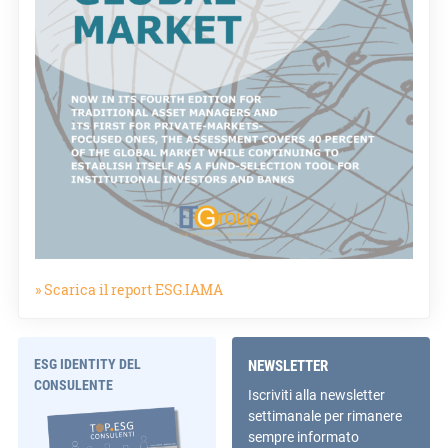
» Scarica il report ESG.IAMA
ESG IDENTITY DEL
NEWSLETTER
CONSULENTE
Iscriviti alla newsletter
settimanale per rimanere
sempre informato