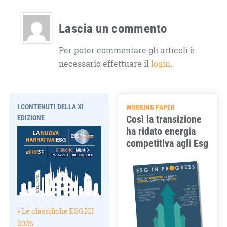
Lascia un commento
Per poter commentare gli articoli è
necessario effettuare il
login
.
I CONTENUTI DELLA XI
WORKING PAPER
Così la transizione
EDIZIONE
ha ridato energia
competitiva agli Esg
» Le classifiche ESG.ICI
2026