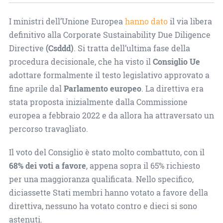
I ministri dell’Unione Europea
hanno dato
il via libera
definitivo alla Corporate Sustainability Due Diligence
Directive
(Csddd)
. Si tratta dell’ultima fase della
procedura decisionale, che ha visto il
Consiglio Ue
adottare formalmente il testo legislativo approvato a
fine aprile dal
Parlamento europeo
. La direttiva era
stata proposta inizialmente dalla Commissione
europea a febbraio 2022 e da allora ha attraversato un
percorso travagliato.
Il voto del Consiglio è stato molto combattuto, con il
68% dei voti a favore
, appena sopra il 65% richiesto
per una maggioranza qualificata. Nello specifico,
diciassette Stati membri hanno votato a favore della
direttiva, nessuno ha votato contro e dieci si sono
astenuti.