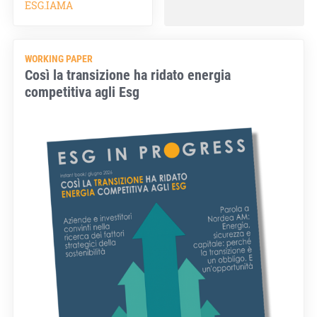
ESG.IAMA
WORKING PAPER
Così la transizione ha ridato energia
competitiva agli Esg