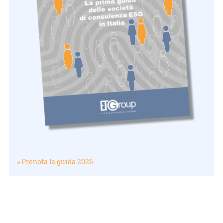
» Prenota la guida 2026