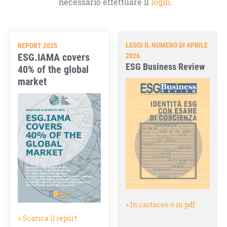
necessario effettuare il
login
.
LEGGI IL NUMERO DI APRILE
REPORT 2025
ESG.IAMA covers
2026
ESG Business Review
40% of the global
market
» In cartaceo o in pdf
» Scarica il report