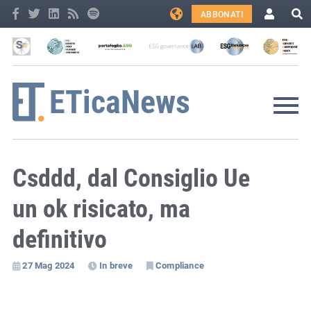
ABBONATI
Csddd, dal Consiglio Ue
un ok risicato, ma
definitivo
27 Mag 2024
In breve
Compliance