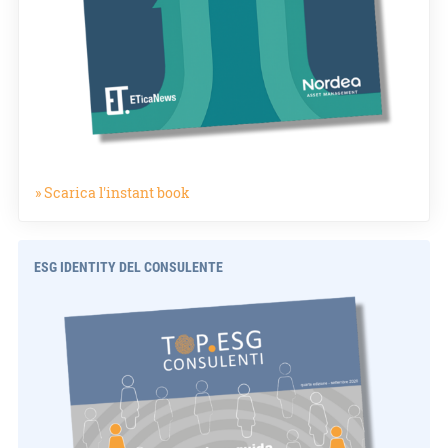
» Scarica l'instant book
ESG IDENTITY DEL CONSULENTE