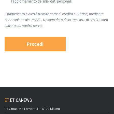
l’aggiornamento dei miei dati personali.
Il pagamento avverrà tramite carte di credito su Stripe, mediante
connessione sicura SSL. Nessun dato della tua carta di credito sarà
salvato sul nostro server.
ET
.
ETICANEWS
ET.Group, Via Lambro 4 - 20129 Milano