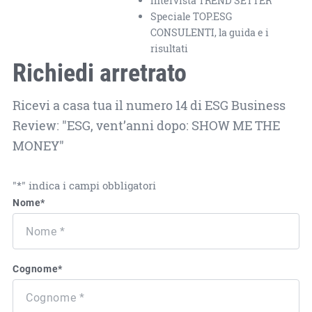
Intervista TREND SETTER
Speciale TOP.ESG
CONSULENTI, la guida e i
risultati
Richiedi arretrato
Ricevi a casa tua il numero 14 di ESG Business
Review: "ESG, vent’anni dopo: SHOW ME THE
MONEY"
"
*
" indica i campi obbligatori
Nome
*
Cognome
*