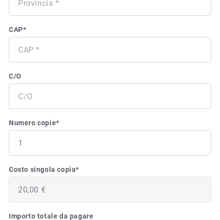
CAP
*
C/O
Numero copie
*
Costo singola copia
*
Importo totale da pagare