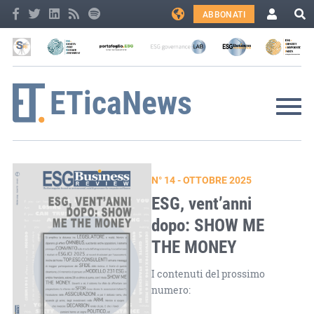
ABBONATI
N° 14 - OTTOBRE 2025
ESG, vent’anni
dopo: SHOW ME
THE MONEY
I contenuti del prossimo
numero: