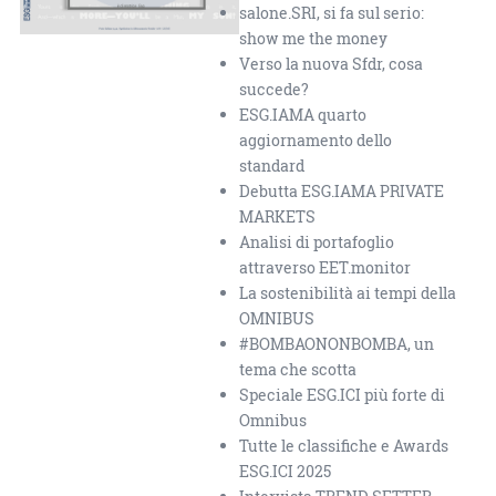
salone.SRI, si fa sul serio:
show me the money
Verso la nuova Sfdr, cosa
succede?
ESG.IAMA quarto
aggiornamento dello
standard
Debutta ESG.IAMA PRIVATE
MARKETS
Analisi di portafoglio
attraverso EET.monitor
La sostenibilità ai tempi della
OMNIBUS
#BOMBAONONBOMBA, un
tema che scotta
Speciale ESG.ICI più forte di
Omnibus
Tutte le classifiche e Awards
ESG.ICI 2025