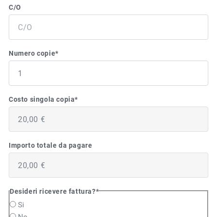
C/O
Numero copie
*
Costo singola copia
*
Importo totale da pagare
Desideri ricevere fattura?
*
Si
No