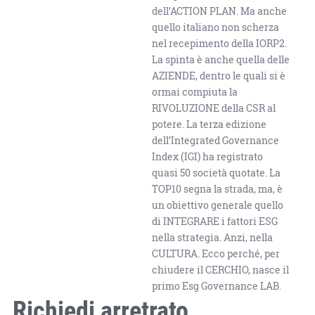
dell’ACTION PLAN. Ma anche
quello italiano non scherza
nel recepimento della IORP2.
La spinta è anche quella delle
AZIENDE, dentro le quali si è
ormai compiuta la
RIVOLUZIONE della CSR al
potere. La terza edizione
dell’Integrated Governance
Index (IGI) ha registrato
quasi 50 società quotate. La
TOP10 segna la strada, ma, è
un obiettivo generale quello
di INTEGRARE i fattori ESG
nella strategia. Anzi, nella
CULTURA. Ecco perché, per
chiudere il CERCHIO, nasce il
primo Esg Governance LAB.
Richiedi arretrato