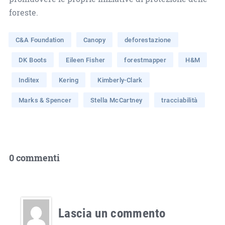
foreste.
C&A Foundation
Canopy
deforestazione
DK Boots
Eileen Fisher
forestmapper
H&M
Inditex
Kering
Kimberly-Clark
Marks & Spencer
Stella McCartney
tracciabilità
0 commenti
Lascia un commento