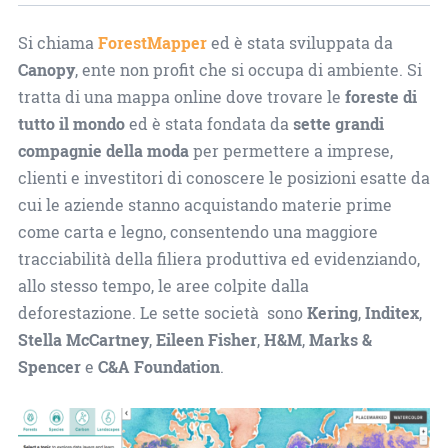
Si chiama
ForestMapper
ed è stata sviluppata da
Canopy
, ente non profit che si occupa di ambiente. Si
tratta di una mappa online dove trovare le
foreste di
tutto il mondo
ed è stata fondata da
sette grandi
compagnie della moda
per permettere a imprese,
clienti e investitori di conoscere le posizioni esatte da
cui le aziende stanno acquistando materie prime
come carta e legno, consentendo una maggiore
tracciabilità della filiera produttiva ed evidenziando,
allo stesso tempo, le aree colpite dalla
deforestazione. Le sette società sono
Kering
,
Inditex
,
Stella McCartney
,
Eileen Fisher
,
H&M
,
Marks &
Spencer
e
C&A Foundation
.