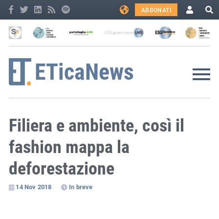
ABBONATI
Filiera e ambiente, così il
fashion mappa la
deforestazione
14 Nov 2018
In breve