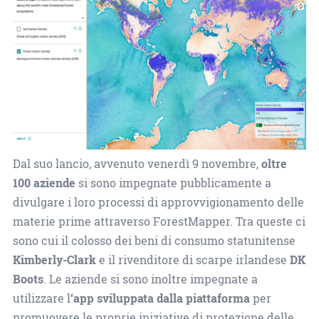
Dal suo lancio, avvenuto venerdì 9 novembre,
oltre
100 aziende
si sono impegnate pubblicamente a
divulgare i loro processi di approvvigionamento delle
materie prime attraverso ForestMapper. Tra queste ci
sono cui il colosso dei beni di consumo statunitense
Kimberly-Clark
e il rivenditore di scarpe irlandese
DK
Boots
. Le aziende si sono inoltre impegnate a
utilizzare l
‘app sviluppata dalla piattaforma
per
promuovere le proprie iniziative di protezione delle