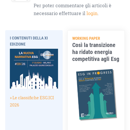
Per poter commentare gli articoli è
necessario effettuare il
login
.
I CONTENUTI DELLA XI
WORKING PAPER
Così la transizione
EDIZIONE
ha ridato energia
competitiva agli Esg
» Le classifiche ESG.ICI
2026