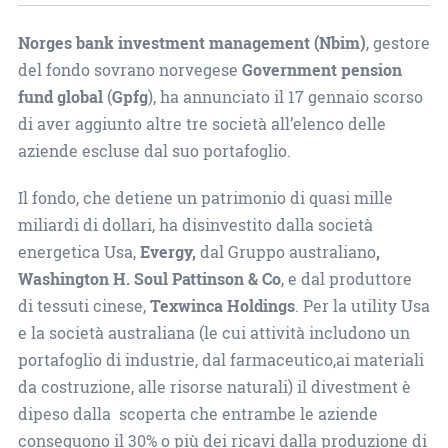
Norges bank investment management (Nbim)
, gestore
del fondo sovrano norvegese
Government pension
fund global
(
Gpfg
), ha annunciato il 17 gennaio scorso
di aver aggiunto altre tre società all’elenco delle
aziende escluse dal suo portafoglio.
Il fondo, che detiene un patrimonio di quasi mille
miliardi di dollari, ha disinvestito dalla società
energetica Usa,
Evergy,
dal Gruppo australiano
,
Washington H. Soul Pattinson & Co
, e dal produttore
di tessuti cinese,
Texwinca Holdings
. Per la utility Usa
e la società australiana (le cui attività includono un
portafoglio di industrie, dal farmaceutico,ai materiali
da costruzione, alle risorse naturali) il divestment è
dipeso dalla scoperta che entrambe le aziende
conseguono il 30% o più dei ricavi dalla produzione di