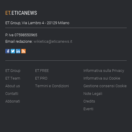
ET
.
ETICANEWS
ET.Group, Via Lambro 4 - 20129 Milano
P. Iva 07598550965
Email redazione:
wikietica@eticanews.it
ET.Group
ET.FREE
Informativa sulla Privacy
ET.Team
ET.PRO
Informativa sui Cookie
About us
Termini e Condizioni
Gestione consensi Cookie
Contatti
Note Legali
Abbonati
Credits
Eventi