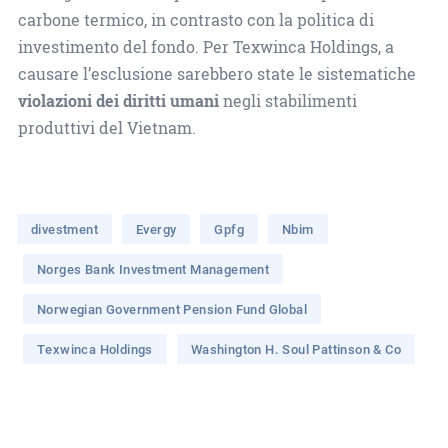
carbone termico, in contrasto con la politica di
investimento del fondo. Per Texwinca Holdings, a
causare l’esclusione sarebbero state le sistematiche
violazioni dei diritti umani
negli stabilimenti
produttivi del Vietnam.
divestment
Evergy
Gpfg
Nbim
Norges Bank Investment Management
Norwegian Government Pension Fund Global
Texwinca Holdings
Washington H. Soul Pattinson & Co