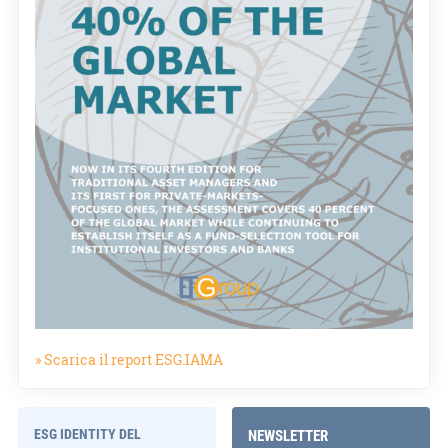
» Scarica il report ESG.IAMA
ESG IDENTITY DEL
NEWSLETTER