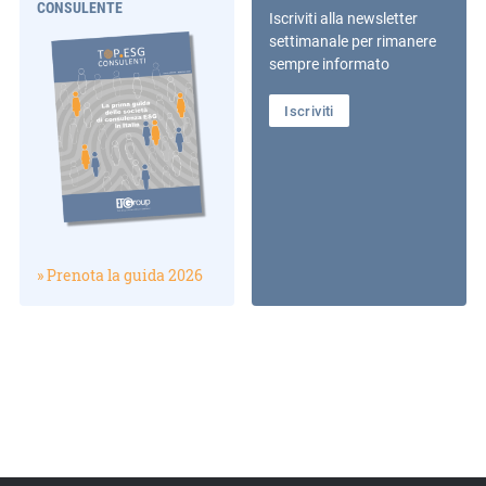
CONSULENTE
Iscriviti alla newsletter
settimanale per rimanere
sempre informato
Iscriviti
» Prenota la guida 2026