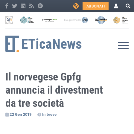
ABBONATI
Il norvegese Gpfg
annuncia il divestment
da tre società
22 Gen 2019
In breve