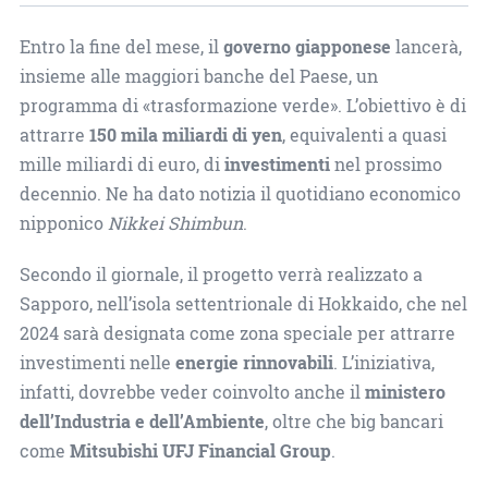
Entro la fine del mese, il
governo giapponese
lancerà,
insieme alle maggiori banche del Paese, un
programma di «trasformazione verde». L’obiettivo è di
attrarre
150 mila miliardi di yen
, equivalenti a quasi
mille miliardi di euro, di
investimenti
nel prossimo
decennio. Ne ha dato notizia il quotidiano economico
nipponico
Nikkei Shimbun
.
Secondo il giornale, il progetto verrà realizzato a
Sapporo, nell’isola settentrionale di Hokkaido, che nel
2024 sarà designata come zona speciale per attrarre
investimenti nelle
energie rinnovabili
. L’iniziativa,
infatti, dovrebbe veder coinvolto anche il
ministero
dell’Industria e dell’Ambiente
, oltre che big bancari
come
Mitsubishi UFJ Financial Group
.