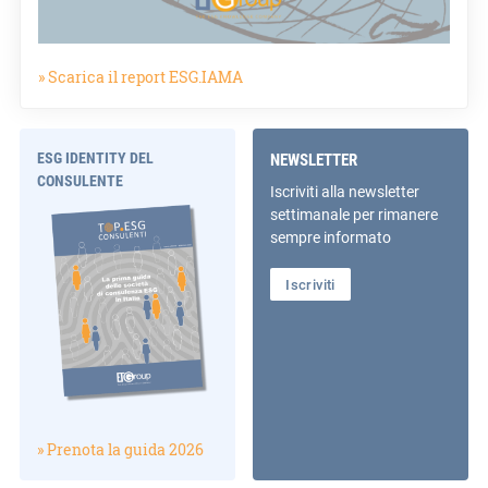
» Scarica il report ESG.IAMA
ESG IDENTITY DEL
NEWSLETTER
CONSULENTE
Iscriviti alla newsletter
settimanale per rimanere
sempre informato
Iscriviti
» Prenota la guida 2026