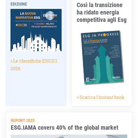
Così la transizione
EDIZIONE
ha ridato energia
competitiva agli Esg
» Le classifiche ESG.ICI
2026
» Scarica l'instant book
REPORT 2025
ESG.IAMA covers 40% of the global market