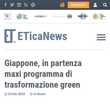
ABBONATI
Giappone, in partenza
maxi programma di
trasformazione green
22 Giu 2023
In breve