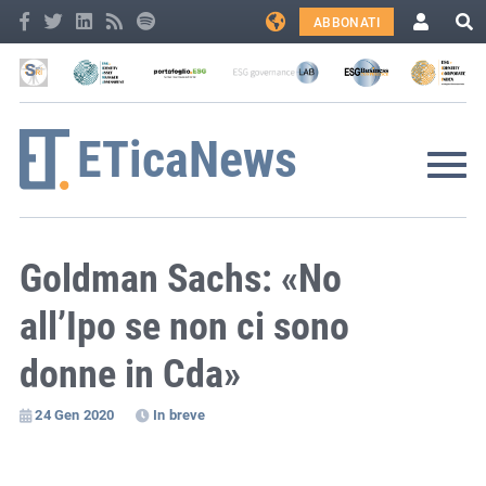
ABBONATI
Goldman Sachs: «No
all’Ipo se non ci sono
donne in Cda»
24 Gen 2020
In breve