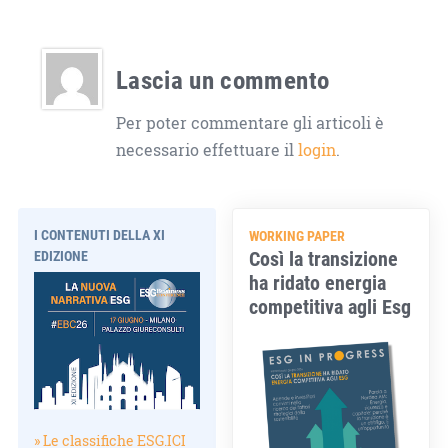
Lascia un commento
Per poter commentare gli articoli è
necessario effettuare il
login
.
I CONTENUTI DELLA XI
WORKING PAPER
Così la transizione
EDIZIONE
ha ridato energia
competitiva agli Esg
» Le classifiche ESG.ICI