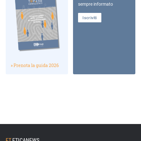
sempre informato
Iscriviti
» Prenota la guida 2026
ET
.
ETICANEWS