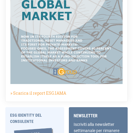
» Scarica il report ESG.IAMA
ESG IDENTITY DEL
NEWSLETTER
CONSULENTE
Iscriviti alla newsletter
settimanale per rimanere