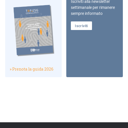
Iscriviti alla newsletter
settimanale per rimanere
sempre informato
Iscriviti
» Prenota la guida 2026