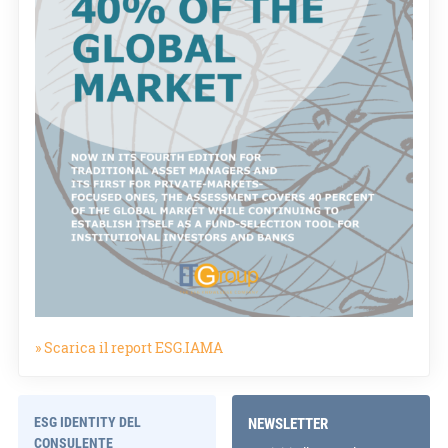
» Scarica il report ESG.IAMA
ESG IDENTITY DEL
NEWSLETTER
CONSULENTE