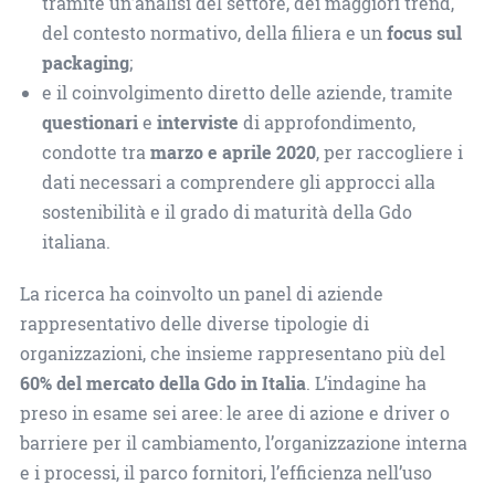
tramite un’analisi del settore, dei maggiori trend,
del contesto normativo, della filiera e un
focus sul
packaging
;
e il coinvolgimento diretto delle aziende, tramite
questionari
e
interviste
di approfondimento,
condotte tra
marzo e aprile 2020
, per raccogliere i
dati necessari a comprendere gli approcci alla
sostenibilità e il grado di maturità della Gdo
italiana.
La ricerca ha coinvolto un panel di aziende
rappresentativo delle diverse tipologie di
organizzazioni, che insieme rappresentano più del
60% del mercato della Gdo in Italia
. L’indagine ha
preso in esame sei aree: le aree di azione e driver o
barriere per il cambiamento, l’organizzazione interna
e i processi, il parco fornitori, l’efficienza nell’uso