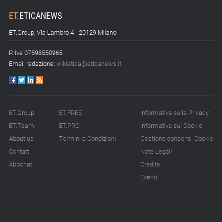
ET
.
ETICANEWS
ET.Group, Via Lambro 4 - 20129 Milano
P. Iva 07598550965
Email redazione:
wikietica@eticanews.it
ET.Group
ET.FREE
Informativa sulla Privacy
ET.Team
ET.PRO
Informativa sui Cookie
About us
Termini e Condizioni
Gestione consensi Cookie
Contatti
Note Legali
Abbonati
Credits
Eventi