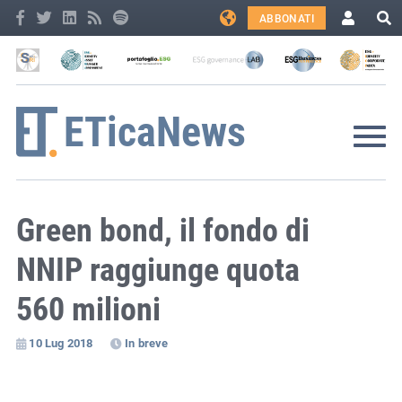
ABBONATI
Green bond, il fondo di
NNIP raggiunge quota
560 milioni
10 Lug 2018
In breve