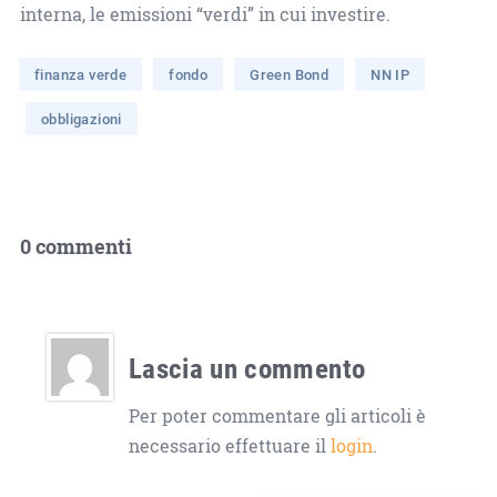
interna, le emissioni “verdi” in cui investire.
finanza verde
fondo
Green Bond
NN IP
obbligazioni
0 commenti
Lascia un commento
Per poter commentare gli articoli è
necessario effettuare il
login
.