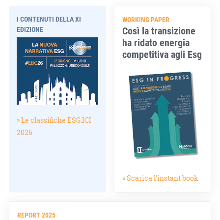
I CONTENUTI DELLA XI
WORKING PAPER
Così la transizione
EDIZIONE
ha ridato energia
competitiva agli Esg
» Le classifiche ESG.ICI
2026
» Scarica l'instant book
REPORT 2025