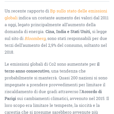
Un recente rapporto di
Bp sullo stato delle emissioni
globali
indica un costante aumento dei valori dal 2011
a oggi, legato principalmente all’aumento della
domanda di energia.
Cina, India e Stati Uniti,
si legge
sul sito di
Bloomberg
, sono stati responsabili per due
terzi dell’aumento del 2,9% del consumo, soltanto nel
2018.
Le emissioni globali di Co2 sono aumentate per
il
terzo anno consecutivo
, una tendenza che
probabilmente si manterrà. Quasi 200 nazioni si sono
impegnate a prendere provvedimenti per limitare il
riscaldamento di due gradi attraverso l’
Accordo di
Parigi
sui cambiamenti climatici, avvenuto nel 2015. Il
loro scopo era limitare le tempeste, la siccità e la
carestia che si presume sarebbero avvenute più