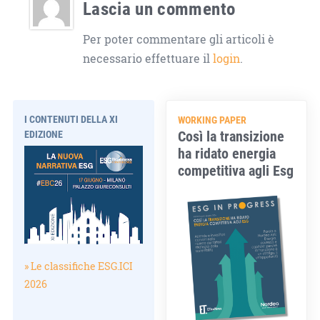
Lascia un commento
Per poter commentare gli articoli è
necessario effettuare il
login
.
I CONTENUTI DELLA XI
WORKING PAPER
Così la transizione
EDIZIONE
ha ridato energia
competitiva agli Esg
» Le classifiche ESG.ICI
2026