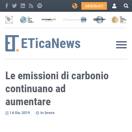
ABBONATI
Le emissioni di carbonio
continuano ad
aumentare
14 Giu 2019
In breve