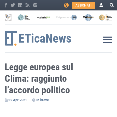
ABBONATI
Legge europea sul
Clima: raggiunto
l’accordo politico
22 Apr 2021
In breve