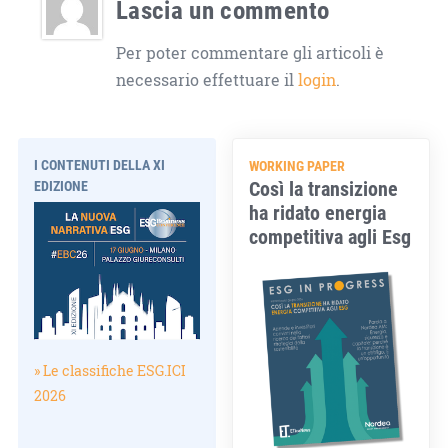
Lascia un commento
Per poter commentare gli articoli è
necessario effettuare il
login
.
I CONTENUTI DELLA XI
WORKING PAPER
Così la transizione
EDIZIONE
ha ridato energia
competitiva agli Esg
» Le classifiche ESG.ICI
2026