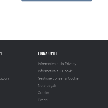
I
LINKS UTILI
Informativa sulla Privacy
Informativa sui Cookie
izioni
Gestione consensi Cookie
Note Legali
Credits
Eventi