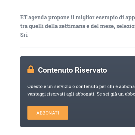
ET.agenda propone il miglior esempio di appun
tra quelli della settimana e del mese, selezio
Sri
Contenuto Riservato
Questo è un servizio o contenuto per chi è abbona
vantaggi riservati agli abbonati. Se sei già un abb
ABBONATI