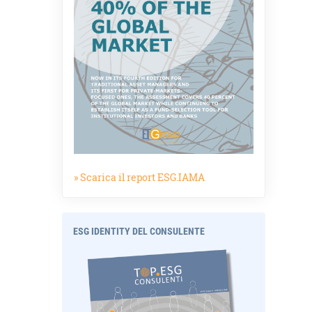
» Scarica il report ESG.IAMA
ESG IDENTITY DEL CONSULENTE