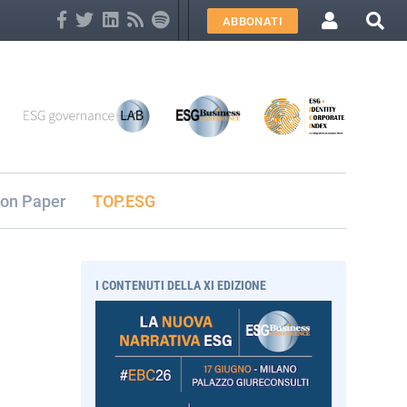
Seleziona
ABBONATI
lingua
ion Paper
TOP.ESG
I CONTENUTI DELLA XI EDIZIONE