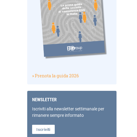
» Prenota la guida 2026
NEWSLETTER
Iscriviti alla newsletter settimanale per
rimanere sempre informato
Iscriviti