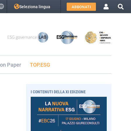
Seleziona lingua
ABBONATI
ion Paper
TOP.ESG
I CONTENUTI DELLA XI EDIZIONE