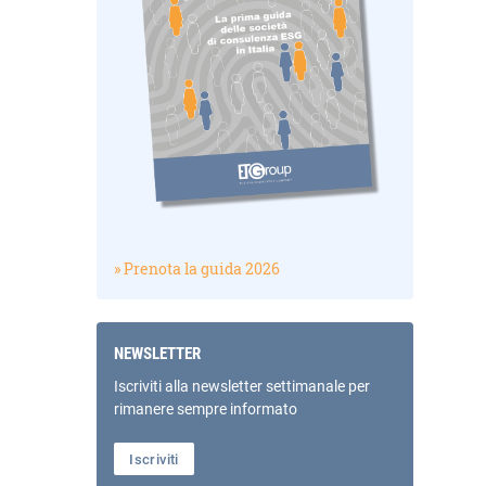
» Prenota la guida 2026
NEWSLETTER
Iscriviti alla newsletter settimanale per
rimanere sempre informato
Iscriviti