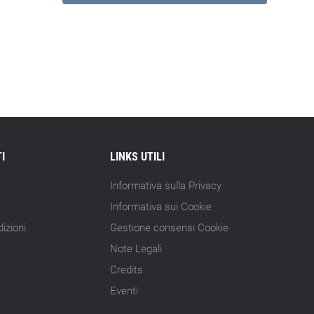
I
LINKS UTILI
Informativa sulla Privacy
Informativa sui Cookie
izioni
Gestione consensi Cookie
Note Legali
Credits
Eventi