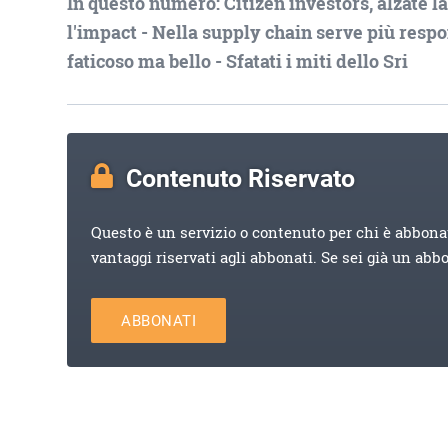
In questo numero: Citizen investors, alzate la
l'impact - Nella supply chain serve più respo
faticoso ma bello - Sfatati i miti dello Sri
Contenuto Riservato
Questo è un servizio o contenuto per chi è abbona
vantaggi riservati agli abbonati. Se sei già un abb
ABBONATI