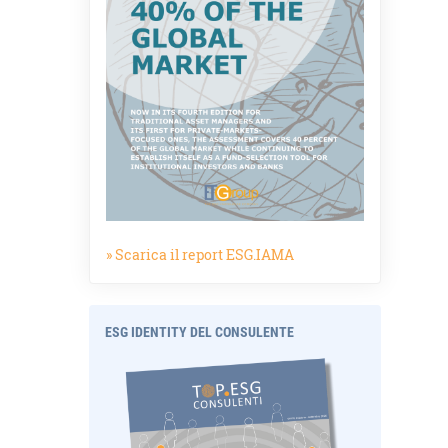
» Scarica il report ESG.IAMA
ESG IDENTITY DEL CONSULENTE