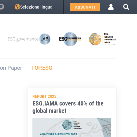
Seleziona lingua
ABBONATI
ion Paper
TOP.ESG
REPORT 2025
ESG.IAMA covers 40% of the
global market