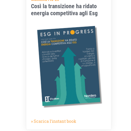
Così la transizione ha ridato
energia competitiva agli Esg
» Scarica l'instant book