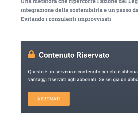
Una metafora che ripercorre l'azione del Legi
integrazione della sostenibilità è un passo da
Evitando i consulenti improvvisati
Contenuto Riservato
Questo è un servizio o contenuto per chi è abbona
vantaggi riservati agli abbonati. Se sei già un abb
ABBONATI