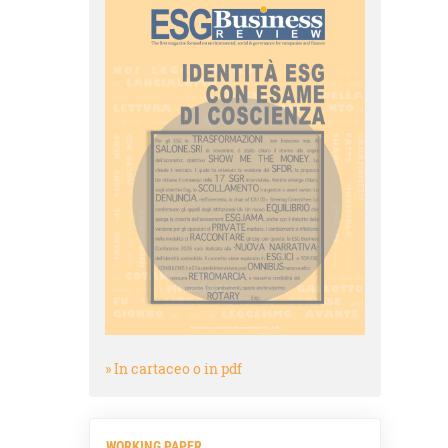
» In cartaceo o in pdf
WORKING PAPER