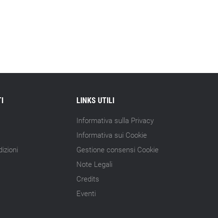
I
LINKS UTILI
Informativa sulla Privacy
Informativa sui Cookie
izioni
Gestione consensi Cookie
Note Legali
Credits
Eventi