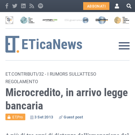
ABBONATI
ET.CONTRIBUTI/32 - I RUMORS SULL'ATTESO
REGOLAMENTO
Microcredito, in arrivo legge
bancaria
3 Set 2013
Guest post
ET.Pro