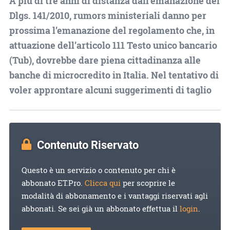
A più di tre anni di distanza dall’emanazione del
Dlgs. 141/2010, rumors ministeriali danno per
prossima l’emanazione del regolamento che, in
attuazione dell’articolo 111 Testo unico bancario
(Tub), dovrebbe dare piena cittadinanza alle
banche di microcredito in Italia. Nel tentativo di
voler approntare alcuni suggerimenti di taglio
Contenuto Riservato
Questo è un servizio o contenuto per chi è
abbonato ET.Pro.
Clicca qui
per scoprire le
modalità di abbonamento e i vantaggi riservati agli
abbonati. Se sei già un abbonato effettua il
login
.