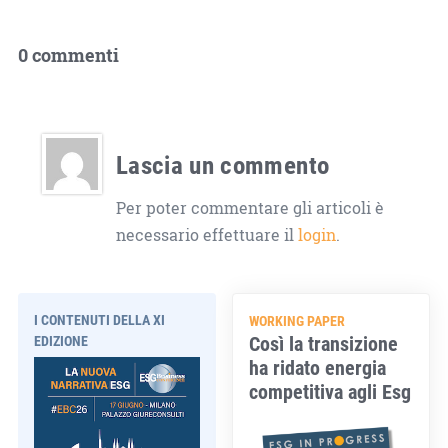
0 commenti
Lascia un commento
Per poter commentare gli articoli è
necessario effettuare il
login
.
I CONTENUTI DELLA XI
WORKING PAPER
Così la transizione
EDIZIONE
ha ridato energia
competitiva agli Esg