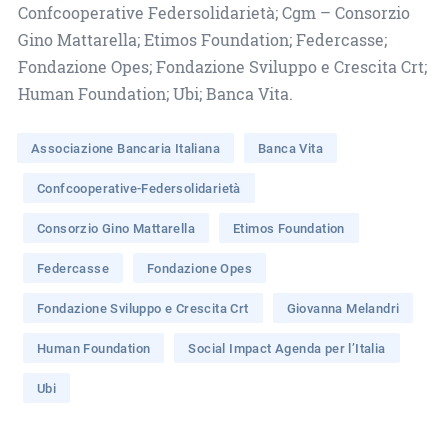
Confcooperative Federsolidarietà; Cgm – Consorzio
Gino Mattarella; Etimos Foundation; Federcasse;
Fondazione Opes; Fondazione Sviluppo e Crescita Crt;
Human Foundation; Ubi; Banca Vita.
Associazione Bancaria Italiana
Banca Vita
Confcooperative-Federsolidarietà
Consorzio Gino Mattarella
Etimos Foundation
Federcasse
Fondazione Opes
Fondazione Sviluppo e Crescita Crt
Giovanna Melandri
Human Foundation
Social Impact Agenda per l’Italia
Ubi