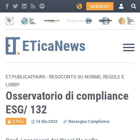
ABBONATI
ET.PUBLICAFFAIRS - RESOCONTO SU NORME, REGOLE E
LOBBY
Osservatorio di compliance
ESG/ 132
14 Giu 2024
Rassegna Compliance
ET.Pro