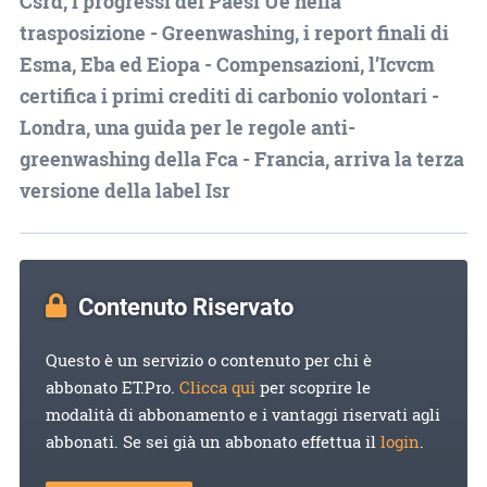
Csrd, i progressi dei Paesi Ue nella
trasposizione - Greenwashing, i report finali di
Esma, Eba ed Eiopa - Compensazioni, l’Icvcm
certifica i primi crediti di carbonio volontari -
Londra, una guida per le regole anti-
greenwashing della Fca - Francia, arriva la terza
versione della label Isr
Contenuto Riservato
Questo è un servizio o contenuto per chi è
abbonato ET.Pro.
Clicca qui
per scoprire le
modalità di abbonamento e i vantaggi riservati agli
abbonati. Se sei già un abbonato effettua il
login
.