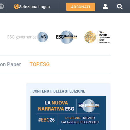
Seleziona lingua
ABBONATI
ion Paper
TOP.ESG
I CONTENUTI DELLA XI EDIZIONE