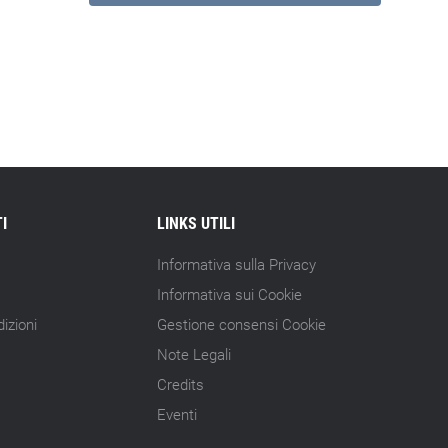
I
LINKS UTILI
Informativa sulla Privacy
Informativa sui Cookie
izioni
Gestione consensi Cookie
Note Legali
Credits
Eventi