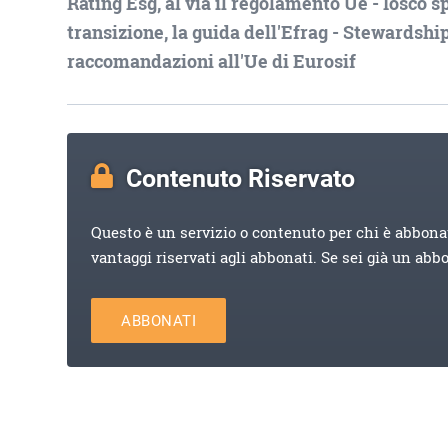
Rating Esg, al via il regolamento Ue - Iosco sp
transizione, la guida dell'Efrag - Stewardship
raccomandazioni all'Ue di Eurosif
Contenuto Riservato
Questo è un servizio o contenuto per chi è abbona
vantaggi riservati agli abbonati. Se sei già un abb
ABBONATI