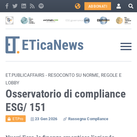
ABBONATI
ET.PUBLICAFFAIRS - RESOCONTO SU NORME, REGOLE E
LOBBY
Osservatorio di compliance
ESG/ 151
23 Gen 2026
Rassegna Compliance
ET.Pro