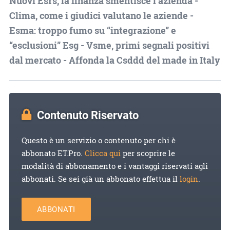
Nuovi Esrs, la finanza smentisce l’azienda -
Clima, come i giudici valutano le aziende -
Esma: troppo fumo su “integrazione” e
“esclusioni” Esg - Vsme, primi segnali positivi
dal mercato - Affonda la Csddd del made in Italy
Contenuto Riservato
Questo è un servizio o contenuto per chi è
abbonato ET.Pro.
Clicca qui
per scoprire le
modalità di abbonamento e i vantaggi riservati agli
abbonati. Se sei già un abbonato effettua il
login
.
ABBONATI