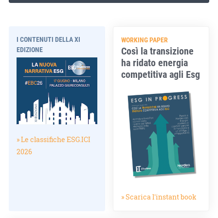
I CONTENUTI DELLA XI
WORKING PAPER
Così la transizione
EDIZIONE
ha ridato energia
competitiva agli Esg
» Le classifiche ESG.ICI
2026
» Scarica l'instant book