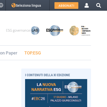
Seleziona lingua
ABBONATI
ion Paper
TOP.ESG
I CONTENUTI DELLA XI EDIZIONE