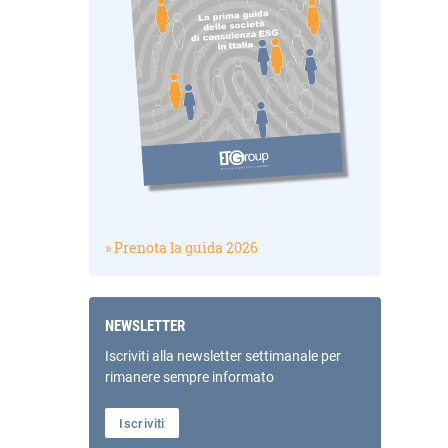
» Prenota la guida 2026
NEWSLETTER
Iscriviti alla newsletter settimanale per
rimanere sempre informato
Iscriviti