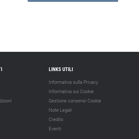
I
LINKS UTILI
Informativa sulla Privacy
Informativa sui Cookie
izioni
Gestione consensi Cookie
Note Legali
Credits
Eventi