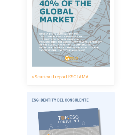
» Scarica il report ESG.IAMA
ESG IDENTITY DEL CONSULENTE