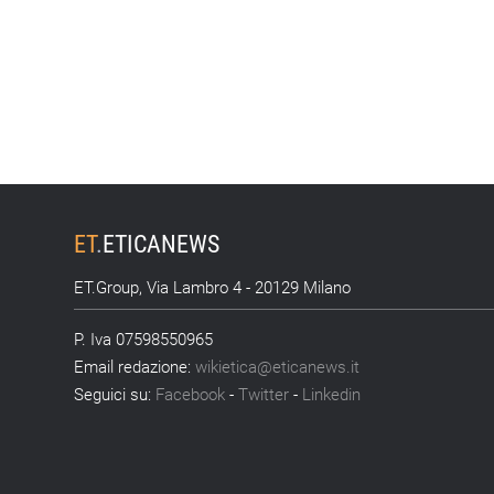
ET
.
ETICANEWS
ET.Group, Via Lambro 4 - 20129 Milano
P. Iva 07598550965
Email redazione:
wikietica@eticanews.it
Seguici su:
Facebook
-
Twitter
-
Linkedin