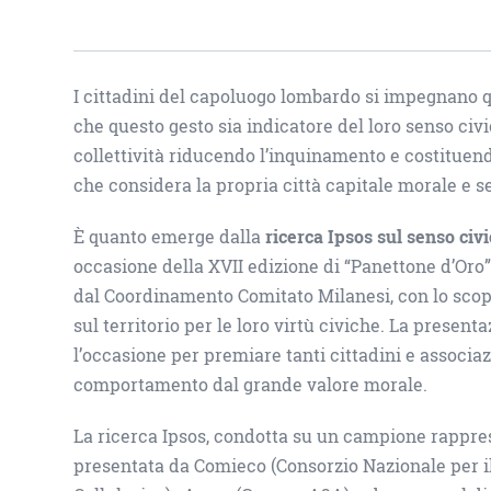
I cittadini del capoluogo lombardo si impegnano 
che questo gesto sia indicatore del loro senso civi
collettività riducendo l’inquinamento e costituen
che considera la propria città capitale morale e s
È quanto emerge dalla
ricerca Ipsos sul senso civi
occasione della XVII edizione di “Panettone d’Oro
dal Coordinamento Comitato Milanesi, con lo scopo
sul territorio per le loro virtù civiche. La present
l’occasione per premiare tanti cittadini e associazi
comportamento dal grande valore morale.
La ricerca Ipsos, condotta su un campione rappres
presentata da Comieco (Consorzio Nazionale per il