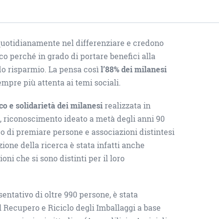
quotidianamente nel differenziare e credono
co perché in grado di portare benefici alla
do risparmio. La pensa così
l’88% dei milanesi
empre più attenta ai temi sociali.
co e solidarietà dei milanesi
realizzata in
”, riconoscimento ideato a metà degli anni 90
 di premiare persone e associazioni distintesi
azione della ricerca è stata infatti anche
oni che si sono distinti per il loro
entativo di oltre 990 persone, è stata
 Recupero e Riciclo degli Imballaggi a base