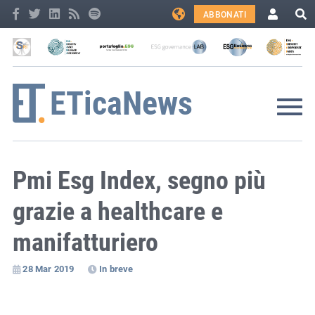
ABBONATI
Pmi Esg Index, segno più
grazie a healthcare e
manifatturiero
28 Mar 2019
In breve