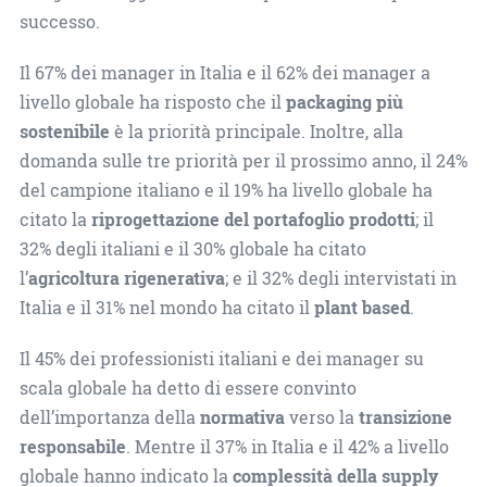
successo.
Il 67% dei manager in Italia e il 62% dei manager a
livello globale ha risposto che il
packaging più
sostenibile
è la priorità principale. Inoltre, alla
domanda sulle tre priorità per il prossimo anno, il 24%
del campione italiano e il 19% ha livello globale ha
citato la
riprogettazione del portafoglio prodotti
; il
32% degli italiani e il 30% globale ha citato
l’
agricoltura rigenerativa
; e il 32% degli intervistati in
Italia e il 31% nel mondo ha citato il
plant based
.
Il 45% dei professionisti italiani e dei manager su
scala globale ha detto di essere convinto
dell’importanza della
normativa
verso la
transizione
responsabile
. Mentre il 37% in Italia e il 42% a livello
globale hanno indicato la
complessità della supply