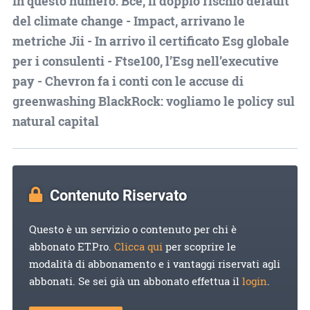
In questo numero: Bce, il doppio rischio default
del climate change - Impact, arrivano le
metriche Jii - In arrivo il certificato Esg globale
per i consulenti - Ftse100, l’Esg nell’executive
pay - Chevron fa i conti con le accuse di
greenwashing BlackRock: vogliamo le policy sul
natural capital
Contenuto Riservato
Questo è un servizio o contenuto per chi è
abbonato ET.Pro.
Clicca qui
per scoprire le
modalità di abbonamento e i vantaggi riservati agli
abbonati. Se sei già un abbonato effettua il
login
.