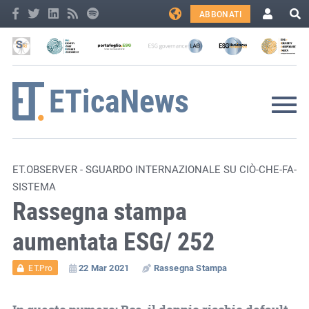
ABBONATI
ET.OBSERVER - SGUARDO INTERNAZIONALE SU CIÒ-CHE-FA-
SISTEMA
Rassegna stampa
aumentata ESG/ 252
22 Mar 2021
Rassegna Stampa
ET.Pro