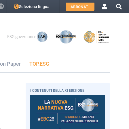
Seleziona lingua
ABBONATI
ion Paper
TOP.ESG
I CONTENUTI DELLA XI EDIZIONE