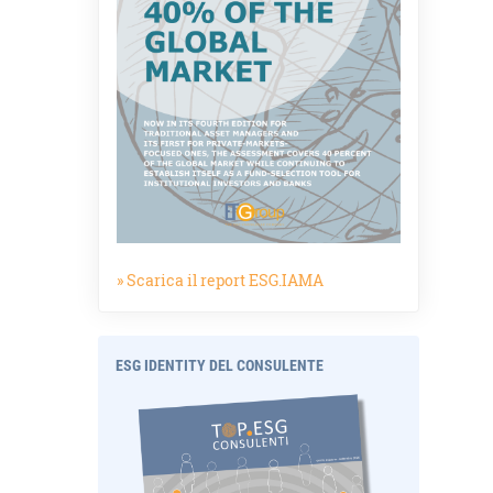
» Scarica il report ESG.IAMA
ESG IDENTITY DEL CONSULENTE