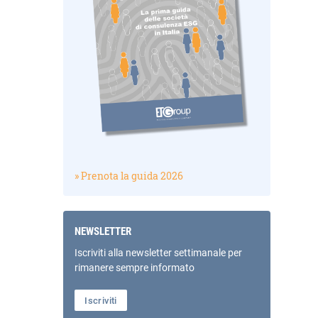
» Prenota la guida 2026
NEWSLETTER
Iscriviti alla newsletter settimanale per
rimanere sempre informato
Iscriviti