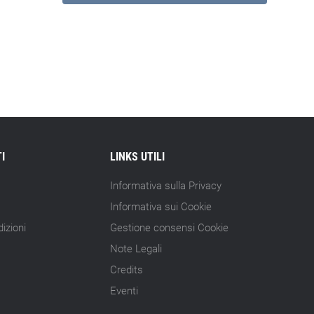
I
LINKS UTILI
Informativa sulla Privacy
Informativa sui Cookie
izioni
Gestione consensi Cookie
Note Legali
Credits
Eventi