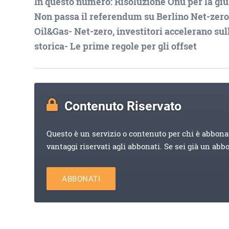
In questo numero: Risoluzione Onu per la giust
Non passa il referendum su Berlino Net-zero
Oil&Gas- Net-zero, investitori accelerano s
storica- Le prime regole per gli offset
Contenuto Riservato
Questo è un servizio o contenuto per chi è abbona
vantaggi riservati agli abbonati. Se sei già un abb
ABBONATI