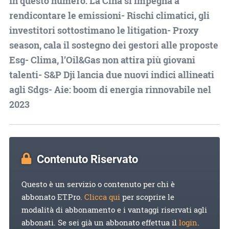
In questo numero: La Cina si impegna a
rendicontare le emissioni- Rischi climatici, gli
investitori sottostimano le litigation- Proxy
season, cala il sostegno dei gestori alle proposte
Esg- Clima, l’Oil&Gas non attira più giovani
talenti- S&P Dji lancia due nuovi indici allineati
agli Sdgs- Aie: boom di energia rinnovabile nel
2023
Contenuto Riservato
Questo è un servizio o contenuto per chi è
abbonato ET.Pro.
Clicca qui
per scoprire le
modalità di abbonamento e i vantaggi riservati agli
abbonati. Se sei già un abbonato effettua il
login
.