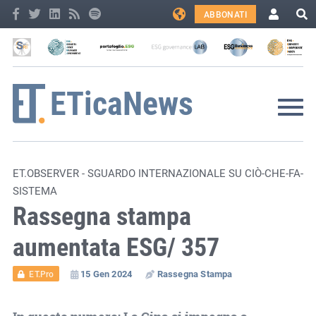
ABBONATI
ET.OBSERVER - SGUARDO INTERNAZIONALE SU CIÒ-CHE-FA-
SISTEMA
Rassegna stampa
aumentata ESG/ 357
15 Gen 2024
Rassegna Stampa
ET.Pro