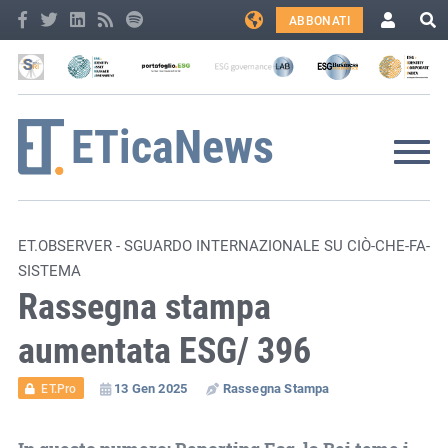
ABBONATI
ET.OBSERVER - SGUARDO INTERNAZIONALE SU CIÒ-CHE-FA-
SISTEMA
Rassegna stampa
aumentata ESG/ 396
13 Gen 2025
Rassegna Stampa
ET.Pro