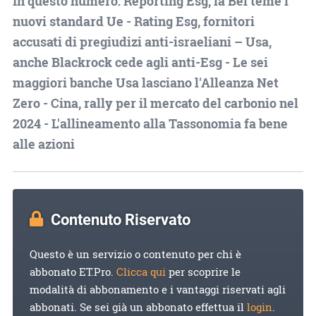
In questo numero: Reporting Esg, la Bei teme i
nuovi standard Ue - Rating Esg, fornitori
accusati di pregiudizi anti-israeliani – Usa,
anche Blackrock cede agli anti-Esg - Le sei
maggiori banche Usa lasciano l'Alleanza Net
Zero - Cina, rally per il mercato del carbonio nel
2024 - L'allineamento alla Tassonomia fa bene
alle azioni
Contenuto Riservato
Questo è un servizio o contenuto per chi è
abbonato ET.Pro.
Clicca qui
per scoprire le
modalità di abbonamento e i vantaggi riservati agli
abbonati. Se sei già un abbonato effettua il
login
.