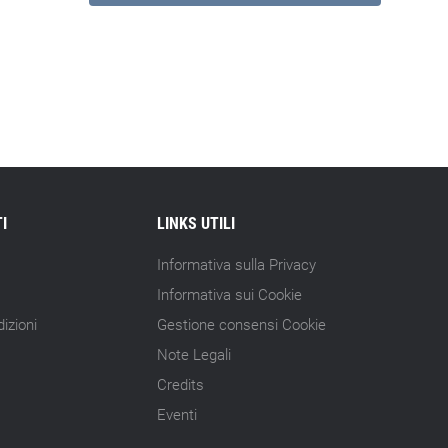
I
LINKS UTILI
Informativa sulla Privacy
Informativa sui Cookie
izioni
Gestione consensi Cookie
Note Legali
Credits
Eventi