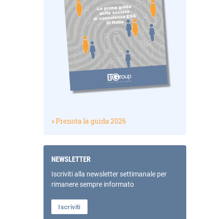
» Prenota la guida 2026
NEWSLETTER
Iscriviti alla newsletter settimanale per
rimanere sempre informato
Iscriviti