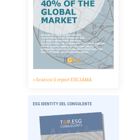
» Scarica il report ESG.IAMA
ESG IDENTITY DEL CONSULENTE