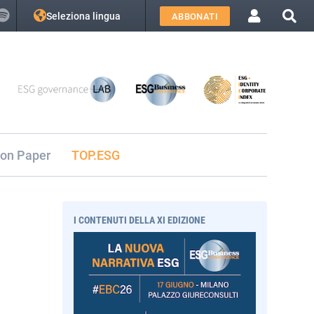
Seleziona lingua
ABBONATI
ion Paper
TOP.ESG
I CONTENUTI DELLA XI EDIZIONE