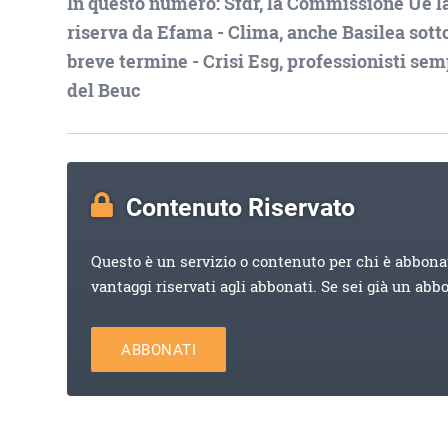
In questo numero: Sfdr, la Commissione Ue l
riserva da Efama - Clima, anche Basilea sotto
breve termine - Crisi Esg, professionisti se
del Beuc
Contenuto Riservato
Questo è un servizio o contenuto per chi è abbona
vantaggi riservati agli abbonati. Se sei già un abb
ABBONATI