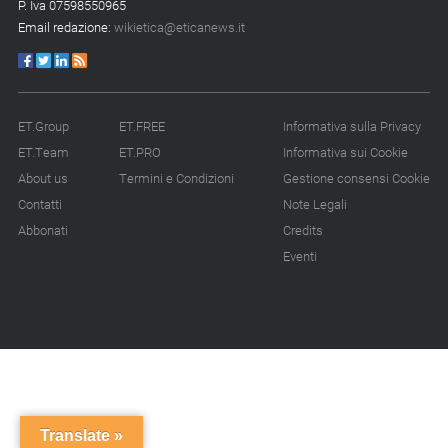
P. Iva 07598550965
Email redazione:
wikietica@eticanews.it
ET.Group
ET.FREE
Informativa sulla Privacy
ET.Team
ET.PRO
Informativa sui Cookie
About us
Termini e Condizioni
Gestione consensi Cookie
Contatti
Note Legali
Abbonati
Credits
Eventi
Translate »