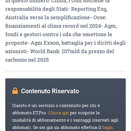
In questo numero: Clima, l'Onu sostiene la
responsabilità degli Stati- Reporting Esg,
Australia verso la semplificazione- Ocse:
finanziamenti al clima record nel 2024- Agm,
fondi e gestori contro i cda che omettono le
proposte- Agm Exxon, battaglia per i diritti degli
azionisti- World Bank: 107mld da prezzo del
carbonio nel 2025
Contenuto Riservato
Questo è un servizio o contenuto per chi è
abbonato ET.Pro.
Clicca qui
per scoprire le
modalità di abbonamento e i vantaggi riservati agli
abbonati. Se sei già un abbonato effettua il
login
.