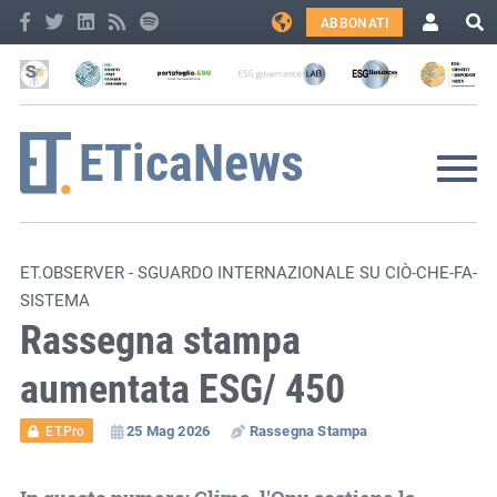
ABBONATI
ET.OBSERVER - SGUARDO INTERNAZIONALE SU CIÒ-CHE-FA-
SISTEMA
Rassegna stampa
aumentata ESG/ 450
25 Mag 2026
Rassegna Stampa
ET.Pro