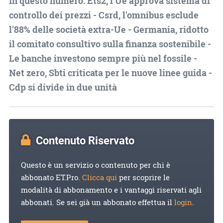
In questo numero: Ets2, l'Ue approva sistema di
controllo dei prezzi - Csrd, l'omnibus esclude
l'88% delle società extra-Ue - Germania, ridotto
il comitato consultivo sulla finanza sostenibile -
Le banche investono sempre più nel fossile -
Net zero, Sbti criticata per le nuove linee guida -
Cdp si divide in due unità
Contenuto Riservato
Questo è un servizio o contenuto per chi è
abbonato ET.Pro.
Clicca qui
per scoprire le
modalità di abbonamento e i vantaggi riservati agli
abbonati. Se sei già un abbonato effettua il
login
.