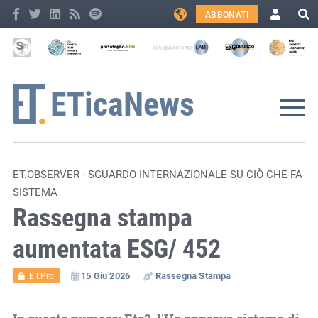
ABBONATI
ET.OBSERVER - SGUARDO INTERNAZIONALE SU CIÒ-CHE-FA-
SISTEMA
Rassegna stampa
aumentata ESG/ 452
15 Giu 2026
Rassegna Stampa
ET.Pro