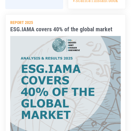
» Scarica l'instant book
REPORT 2025
ESG.IAMA covers 40% of the global market