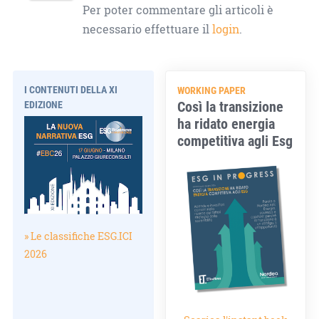
Per poter commentare gli articoli è
necessario effettuare il
login
.
I CONTENUTI DELLA XI
WORKING PAPER
Così la transizione
EDIZIONE
ha ridato energia
competitiva agli Esg
» Le classifiche ESG.ICI
2026