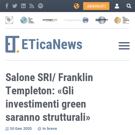
ABBONATI
Salone SRI/ Franklin
Templeton: «Gli
investimenti green
saranno strutturali»
30 Gen 2020
In breve