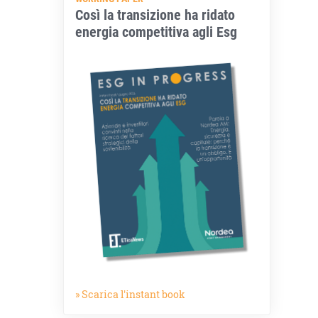
Così la transizione ha ridato
energia competitiva agli Esg
» Scarica l'instant book