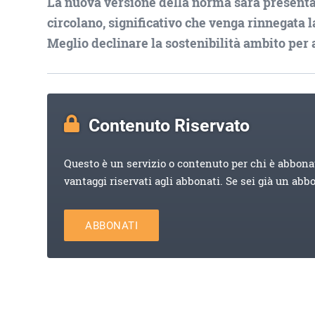
La nuova versione della norma sarà presentat
circolano, significativo che venga rinnegata 
Meglio declinare la sostenibilità ambito per
Contenuto Riservato
Questo è un servizio o contenuto per chi è abbona
vantaggi riservati agli abbonati. Se sei già un abb
ABBONATI