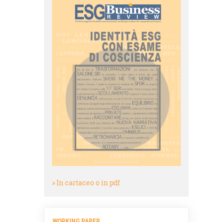
» In cartaceo o in pdf
WORKING PAPER