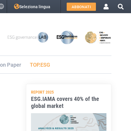
Seleziona lingua
ABBONATI
ion Paper
TOP.ESG
REPORT 2025
ESG.IAMA covers 40% of the
global market