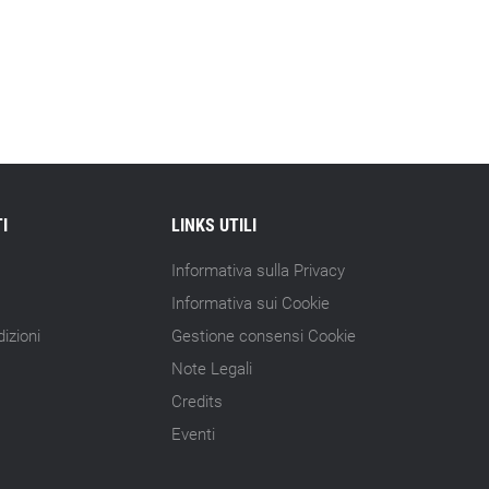
I
LINKS UTILI
Informativa sulla Privacy
Informativa sui Cookie
izioni
Gestione consensi Cookie
Note Legali
Credits
Eventi