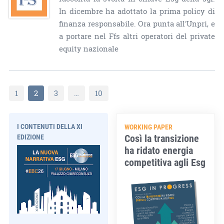
In dicembre ha adottato la prima policy di
finanza responsabile. Ora punta all'Unpri, e
a portare nel Ffs altri operatori del private
equity nazionale
1
2
3
…
10
I CONTENUTI DELLA XI
WORKING PAPER
Così la transizione
EDIZIONE
ha ridato energia
competitiva agli Esg