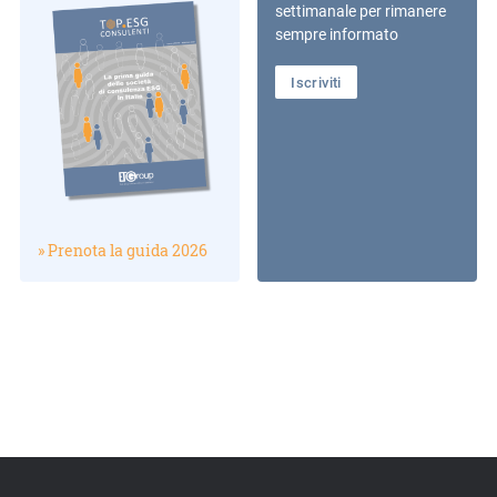
settimanale per rimanere
sempre informato
Iscriviti
» Prenota la guida 2026