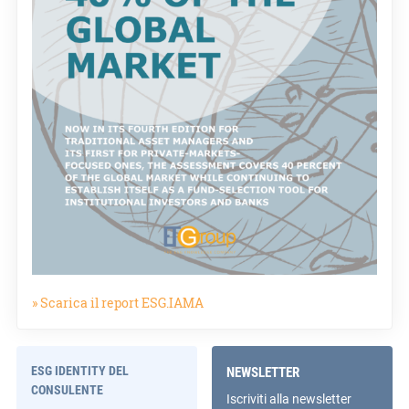
» Scarica il report ESG.IAMA
ESG IDENTITY DEL
NEWSLETTER
CONSULENTE
Iscriviti alla newsletter